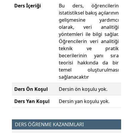
Ders İçeriği
Bu ders, öğrencilerin
istatistiksel bakış açılarının
gelişmesine yardımcı
olarak, veri analitiği
yöntemleri ile bilgi sağlar.
Öğrencilerin veri analitiği
teknik ve pratik
becerilerinin yanı sıra
teorisi hakkında da bir
temel oluşturulması
sağlanacaktır
Ders Ön Koşul
Dersin ön koşulu yok.
Ders Yan Koşul
Dersin yan koşulu yok.
DERS ÖĞRENME KAZANIMLARI