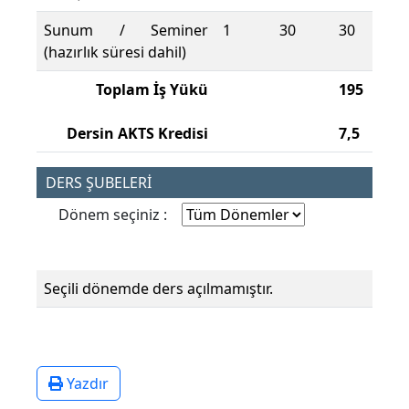
Sunum / Seminer
1
30
30
(hazırlık süresi dahil)
Toplam İş Yükü
195
Dersin AKTS Kredisi
7,5
DERS ŞUBELERİ
Dönem seçiniz :
Seçili dönemde ders açılmamıştır.
Yazdır