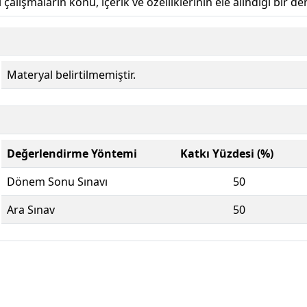
çalışmaların konu, içerik ve özelliklerinin ele alındığı bir der
Materyal belirtilmemiştir.
Değerlendirme Yöntemi
Katkı Yüzdesi (%)
Dönem Sonu Sınavı
50
Ara Sınav
50