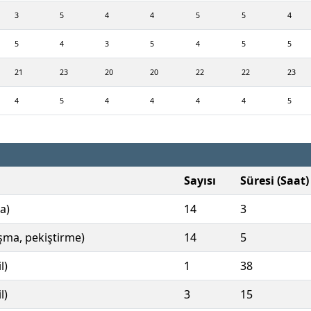
3
5
4
4
5
5
4
5
4
3
5
4
5
5
21
23
20
20
22
22
23
4
5
4
4
4
4
5
Sayısı
Süresi (Saat)
a)
14
3
ışma, pekiştirme)
14
5
l)
1
38
l)
3
15