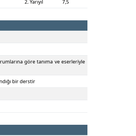
2. Yarıyıl
7,5
rumlarına göre tanıma ve eserleriyle
ndığı bir derstir