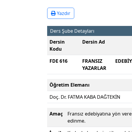
Yazdır
Ders Şube Detayları
Dersin
Dersin Ad
Kodu
FDE 616
FRANSIZ EDEBİ
YAZARLAR
Öğretim Elemanı
Doç. Dr. FATMA KABA DAĞTEKİN
Amaç
Fransız edebiyatına yön vere
edinme.