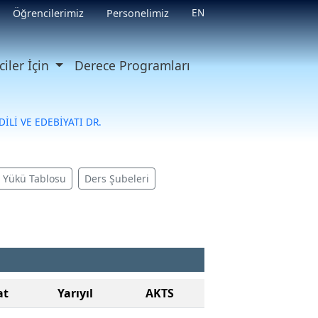
EN
Öğrencilerimiz
Personelimiz
iler İçin
Derece Programları
DİLİ VE EDEBİYATI DR.
ş Yükü Tablosu
Ders Şubeleri
at
Yarıyıl
AKTS