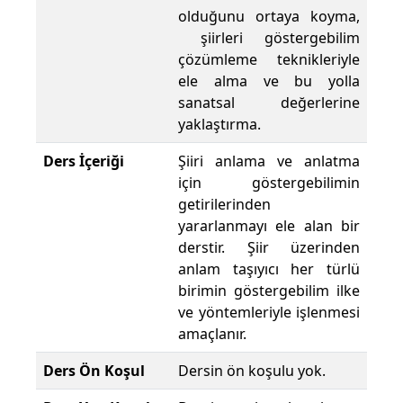
olduğunu ortaya koyma,
şiirleri göstergebilim
çözümleme teknikleriyle
ele alma ve bu yolla
sanatsal değerlerine
yaklaştırma.
Ders İçeriği
Şiiri anlama ve anlatma
için göstergebilimin
getirilerinden
yararlanmayı ele alan bir
derstir. Şiir üzerinden
anlam taşıyıcı her türlü
birimin göstergebilim ilke
ve yöntemleriyle işlenmesi
amaçlanır.
Ders Ön Koşul
Dersin ön koşulu yok.