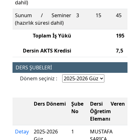
dahil)
Sunum / Seminer
3
15
45
(hazırlık süresi dahil)
Toplam İş Yükü
195
Dersin AKTS Kredisi
7,5
DERS ŞUBELERİ
Dönem seçiniz :
Ders Dönemi
Şube
Dersi Veren
No
Öğretim
Elemanı
Detay
2025-2026
1
MUSTAFA
Güz
SARICA