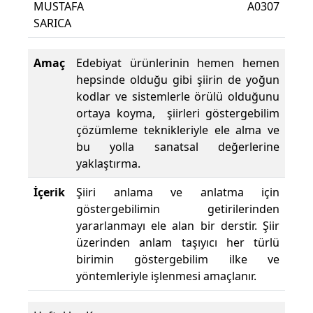
MUSTAFA
A0307
Dev
SARICA
Yüzd
Amaç
Edebiyat ürünlerinin hemen hemen
hepsinde olduğu gibi şiirin de yoğun
kodlar ve sistemlerle örülü olduğunu
ortaya koyma, şiirleri göstergebilim
çözümleme teknikleriyle ele alma ve
bu yolla sanatsal değerlerine
yaklaştırma.
İçerik
Şiiri anlama ve anlatma için
göstergebilimin getirilerinden
yararlanmayı ele alan bir derstir. Şiir
üzerinden anlam taşıyıcı her türlü
birimin göstergebilim ilke ve
yöntemleriyle işlenmesi amaçlanır.