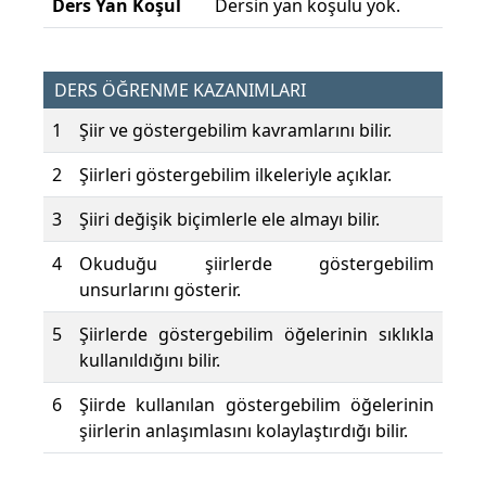
Ders Yan Koşul
Dersin yan koşulu yok.
DERS ÖĞRENME KAZANIMLARI
1
Şiir ve göstergebilim kavramlarını bilir.
2
Şiirleri göstergebilim ilkeleriyle açıklar.
3
Şiiri değişik biçimlerle ele almayı bilir.
4
Okuduğu şiirlerde göstergebilim
unsurlarını gösterir.
5
Şiirlerde göstergebilim öğelerinin sıklıkla
kullanıldığını bilir.
6
Şiirde kullanılan göstergebilim öğelerinin
şiirlerin anlaşımlasını kolaylaştırdığı bilir.