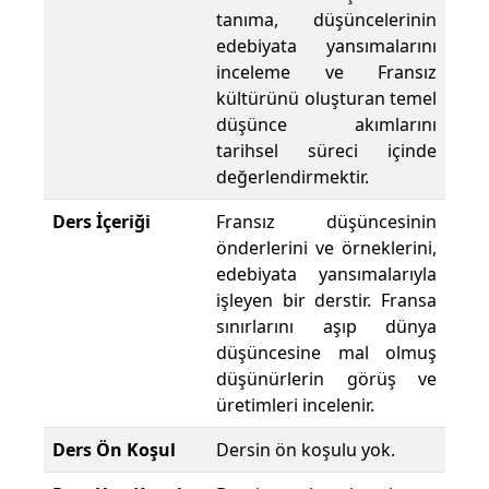
tanıma, düşüncelerinin
edebiyata yansımalarını
inceleme ve Fransız
kültürünü oluşturan temel
düşünce akımlarını
tarihsel süreci içinde
değerlendirmektir.
Ders İçeriği
Fransız düşüncesinin
önderlerini ve örneklerini,
edebiyata yansımalarıyla
işleyen bir derstir. Fransa
sınırlarını aşıp dünya
düşüncesine mal olmuş
düşünürlerin görüş ve
üretimleri incelenir.
Ders Ön Koşul
Dersin ön koşulu yok.