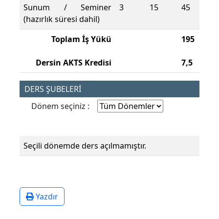
Sunum / Seminer
3
15
45
(hazırlık süresi dahil)
Toplam İş Yükü
195
Dersin AKTS Kredisi
7,5
DERS ŞUBELERİ
Dönem seçiniz :
Seçili dönemde ders açılmamıştır.
Yazdır