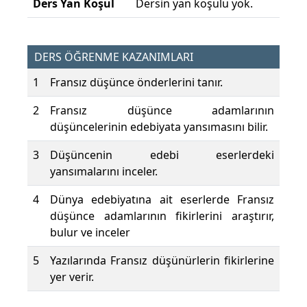
Ders Yan Koşul
Dersin yan koşulu yok.
DERS ÖĞRENME KAZANIMLARI
1
Fransız düşünce önderlerini tanır.
2
Fransız düşünce adamlarının
düşüncelerinin edebiyata yansımasını bilir.
3
Düşüncenin edebi eserlerdeki
yansımalarını inceler.
4
Dünya edebiyatına ait eserlerde Fransız
düşünce adamlarının fikirlerini araştırır,
bulur ve inceler
5
Yazılarında Fransız düşünürlerin fikirlerine
yer verir.