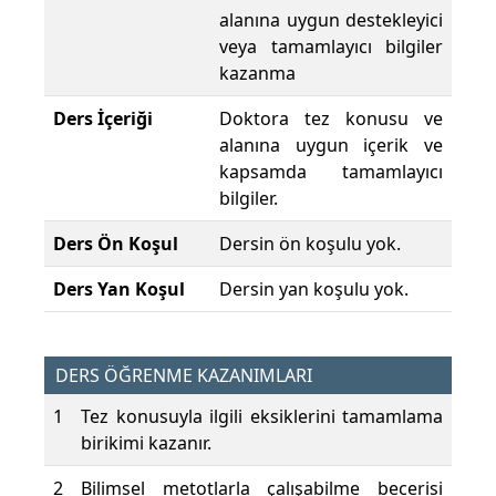
alanına uygun destekleyici
veya tamamlayıcı bilgiler
kazanma
Ders İçeriği
Doktora tez konusu ve
alanına uygun içerik ve
kapsamda tamamlayıcı
bilgiler.
Ders Ön Koşul
Dersin ön koşulu yok.
Ders Yan Koşul
Dersin yan koşulu yok.
DERS ÖĞRENME KAZANIMLARI
1
Tez konusuyla ilgili eksiklerini tamamlama
birikimi kazanır.
2
Bilimsel metotlarla çalışabilme becerisi