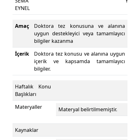
SEMA
Yüzdes
EYNEL
Amaç
Doktora tez konusuna ve alanına
uygun destekleyici veya tamamlayıcı
bilgiler kazanma
İçerik
Doktora tez konusu ve alanına uygun
içerik ve kapsamda tamamlayıcı
bilgiler.
Haftalık Konu
Başlıkları
Materyaller
Materyal belirtilmemiştir.
Kaynaklar