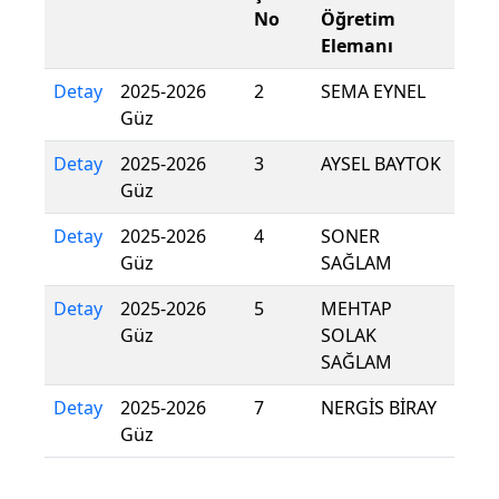
No
Öğretim
Elemanı
Detay
2025-2026
2
SEMA EYNEL
Güz
Detay
2025-2026
3
AYSEL BAYTOK
Güz
Detay
2025-2026
4
SONER
Güz
SAĞLAM
Detay
2025-2026
5
MEHTAP
Güz
SOLAK
SAĞLAM
Detay
2025-2026
7
NERGİS BİRAY
Güz