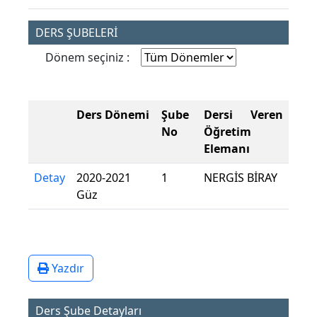
DERS ŞUBELERİ
Dönem seçiniz :
Ders Dönemi
Şube
Dersi Veren
No
Öğretim
Elemanı
Detay
2020-2021
1
NERGİS BİRAY
Güz
Yazdır
Ders Şube Detayları