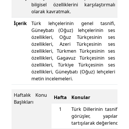
bilgisel özelliklerini karşılaştırmalı
olarak kavratmak.
İçerik
Türk lehçelerinin genel tasnifi,
Güneybatı (Oğuz) lehçelerinin ses
özellikleri, Oğuz Türkçesinin ses
özellikleri, Azeri Türkçesinin ses
özellikleri, Türkmen Türkçesinin ses
özellikleri, Gagavuz Türkçesinin ses
özellikleri, Türkiye Türkçesinin ses
özellikleri, Güneybatı (Oğuz) lehçeleri
metin incelemeleri.
Haftalık Konu
Hafta
Konular
Başlıkları
1
Türk Dillerinin tasnifi k
görüşler, yapılan ta
tartışılarak değerlendirile