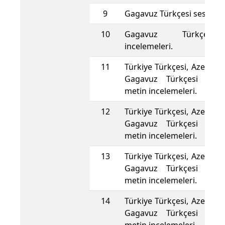
9
Gagavuz Türkçesi ses özelli
10
Gagavuz Türkçesi
incelemeleri.
11
Türkiye Türkçesi, Azeri, 
Gagavuz Türkçesi karşıl
metin incelemeleri.
12
Türkiye Türkçesi, Azeri, 
Gagavuz Türkçesi karşıl
metin incelemeleri.
13
Türkiye Türkçesi, Azeri, 
Gagavuz Türkçesi karşıl
metin incelemeleri.
14
Türkiye Türkçesi, Azeri, 
Gagavuz Türkçesi karşıl