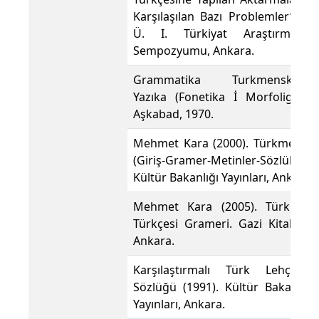
Karşılaşılan Bazı Problemler”, G.
Ü. I. Türkiyat Araştırmaları
Sempozyumu, Ankara.
Grammatika Turkmenskogo
Yazıka (Fonetika İ Morfoligiya),
Aşkabad, 1970.
Mehmet Kara (2000). Türkmence
(Giriş-Gramer-Metinler-Sözlük).
Kültür Bakanlığı Yayınları, Ankara.
Mehmet Kara (2005). Türkmen
Türkçesi Grameri. Gazi Kitabevi,
Ankara.
Karşılaştırmalı Türk Lehçeleri
Sözlüğü (1991). Kültür Bakanlığı
Yayınları, Ankara.