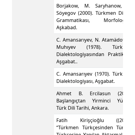
Borjakow, M. Saryhanow, M.
Söyegov (2000). Türkmen Diliniñ
Grammatikası, Morfologiya,
Aşkabad.
C. Amansarıyev, N. Atamädov, H.
Muhıyev (1978). Türkmen
Dialektologiyasından Praktikum,
Aşgabat..
C. Amansarıyev (1970). Türkmen
Dialektologiyası, Aşgabat.
Ahmet B. Ercilasun (2004).
Başlangıçtan Yirminci Yüzyıla
Türk Dili Tarihi, Ankara.
Fatih Kirişçioğlu ((2005).
“Türkmen Türkçesinden Türkiye
Türkçesine Yapılan Aktarmalarda