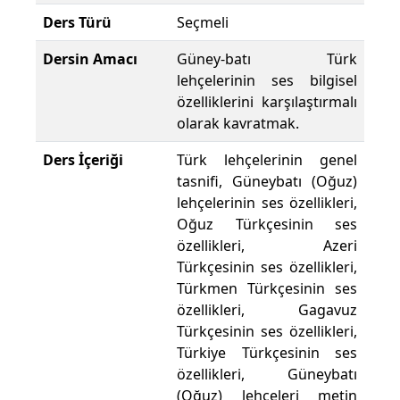
Ders Türü
Seçmeli
Dersin Amacı
Güney-batı Türk
lehçelerinin ses bilgisel
özelliklerini karşılaştırmalı
olarak kavratmak.
Ders İçeriği
Türk lehçelerinin genel
tasnifi, Güneybatı (Oğuz)
lehçelerinin ses özellikleri,
Oğuz Türkçesinin ses
özellikleri, Azeri
Türkçesinin ses özellikleri,
Türkmen Türkçesinin ses
özellikleri, Gagavuz
Türkçesinin ses özellikleri,
Türkiye Türkçesinin ses
özellikleri, Güneybatı
(Oğuz) lehçeleri metin