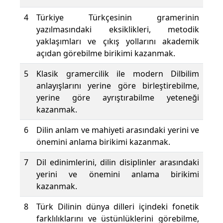
4
Türkiye Türkçesinin gramerinin
yazılmasındaki eksiklikleri, metodik
yaklaşımları ve çıkış yollarını akademik
açıdan görebilme birikimi kazanmak.
5
Klasik gramercilik ile modern Dilbilim
anlayışlarını yerine göre birleştirebilme,
yerine göre ayrıştırabilme yeteneği
kazanmak.
6
Dilin anlam ve mahiyeti arasındaki yerini ve
önemini anlama birikimi kazanmak.
7
Dil edinimlerini, dilin disiplinler arasındaki
yerini ve önemini anlama birikimi
kazanmak.
8
Türk Dilinin dünya dilleri içindeki fonetik
farklılıklarını ve üstünlüklerini görebilme,