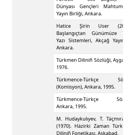
Dünyası Gençleri Mahtumkulu
Yayın Birliği, Ankara.
Hatice Şirin User (2006).
Başlangıçtan Günümüze Türk
Yazı Sistemleri, Akçağ Yayınları,
Ankara.
Türkmen Diliniñ Sözlüği, Aşgabat,
1976.
Türkmence-Türkçe Sözlük
(Komisyon), Ankara, 1995.
Türkmence-Türkçe Sözlük,
Ankara, 1995.
M. Hudaykulıyev, T. Täçmıradov
(1970). Häzirki Zaman Türkmen
Diliniñ Fonetikası, Aşkabad.