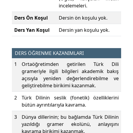
incelemeleri.
Ders Ön Koşul
Dersin ön koşulu yok.
Ders Yan Koşul
Dersin yan koşulu yok.
DERS ÖĞRENME KAZANIMLARI
1
Ortaöğretimden getirilen Türk Dili
grameriyle ilgili bilgileri akademik bakış
açısıyla yeniden değerlendirebilme ve
geliştirebilme birikimi kazanmak.
2
Türk Dilinin seslik (fonetik) özelliklerini
bütün ayrıntılarıyla kavrama.
3
Dünya dillerinin; bu bağlamda Türk Dilinin
yazıldığı gramer ekolünü, anlayışını
kavrama birikimi kazanmak.