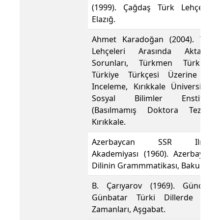
(1999). Çağdaş Türk Lehçeleri,
Elazığ.
Ahmet Karadoğan (2004). Türk
Lehçeleri Arasında Aktarma
Sorunları, Türkmen Türkçesi-
Türkiye Türkçesi Üzerine Bir
Inceleme, Kırıkkale Üniversitesi,
Sosyal Bilimler Enstitüsü
(Basılmamış Doktora Tezi )
Kırıkkale.
Azerbaycan SSR Ilmler
Akademiyası (1960). Azerbaycan
Dilinin Grammmatikası, Baku.
B. Çarıyarov (1969). Günorta-
Günbatar Türki Dillerde İşlik
Zamanları, Aşgabat.