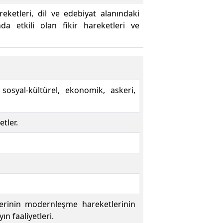
eketleri, dil ve edebiyat alanındaki
da etkili olan fikir hareketleri ve
sosyal-kültürel, ekonomik, askeri,
tler.
klerinin modernleşme hareketlerinin
n faaliyetleri.