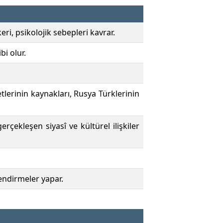
ri, psikolojik sebepleri kavrar.
bi olur.
tlerinin kaynakları, Rusya Türklerinin
erçekleşen siyasî ve kültürel ilişkiler
lendirmeler yapar.