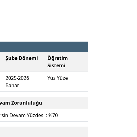
Şube Dönemi
Öğretim
Sistemi
2025-2026
Yüz Yüze
Bahar
vam Zorunluluğu
rsin Devam Yüzdesi : %70