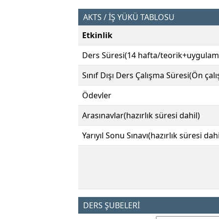
AKTS / İŞ YÜKÜ TABLOSU
Etkinlik
Ders Süresi(14 hafta/teorik+uygulam
Sınıf Dışı Ders Çalışma Süresi(Ön çal
Ödevler
Arasınavlar(hazırlık süresi dahil)
Yarıyıl Sonu Sınavı(hazırlık süresi dahi
DERS ŞUBELERİ