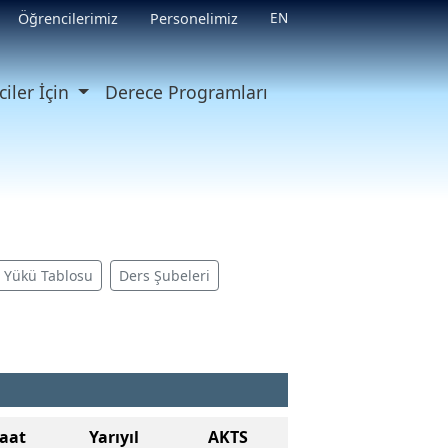
EN
Öğrencilerimiz
Personelimiz
iler İçin
Derece Programları
ş Yükü Tablosu
Ders Şubeleri
aat
Yarıyıl
AKTS