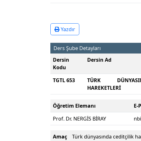
Yazdır
Ders Şube Detayları
Dersin
Dersin Ad
Kodu
TGTL 653
TÜRK DÜNYASI
HAREKETLERİ
Öğretim Elemanı
E-
Prof. Dr. NERGİS BİRAY
nb
Amaç
Türk dünyasında ceditçilik ha