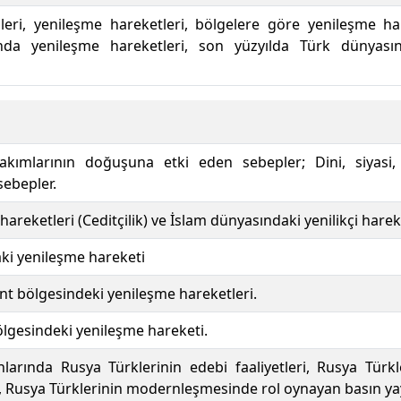
nleri, yenileşme hareketleri, bölgelere göre yenileşme har
ında yenileşme hareketleri, son yüzyılda Türk dünyasın
 akımlarının doğuşuna etki eden sebepler; Dini, siyasi, 
sebepler.
areketleri (Ceditçilik) ve İslam dünyasındaki yenilikçi hareke
ki yenileşme hareketi
int bölgesindeki yenileşme hareketleri.
bölgesindeki yenileşme hareketi.
nlarında Rusya Türklerinin edebi faaliyetleri, Rusya Tür
, Rusya Türklerinin modernleşmesinde rol oynayan basın yayı