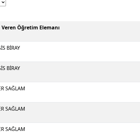
i Veren Öğretim Elemanı
İS BİRAY
İS BİRAY
ER SAĞLAM
ER SAĞLAM
ER SAĞLAM