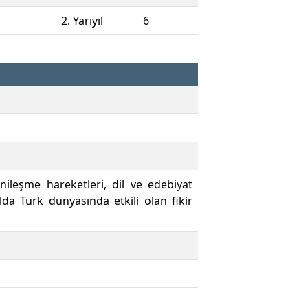
2. Yarıyıl
6
nileşme hareketleri, dil ve edebiyat
lda Türk dünyasında etkili olan fikir