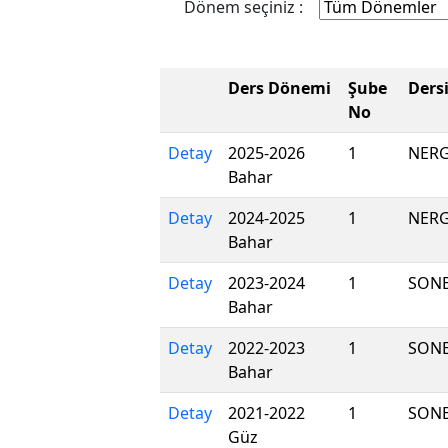
Dönem seçiniz :
Ders Dönemi
Şube
Ders
No
Detay
2025-2026
1
NERG
Bahar
Detay
2024-2025
1
NERG
Bahar
Detay
2023-2024
1
SON
Bahar
Detay
2022-2023
1
SON
Bahar
Detay
2021-2022
1
SON
Güz