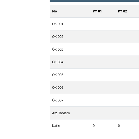
No
PY 01
PY 02
ÖK 001
ÖK 002
ÖK 003
ÖK 004
ÖK 005
ÖK 006
ÖK 007
Ara Toplam
Katkı
0
0