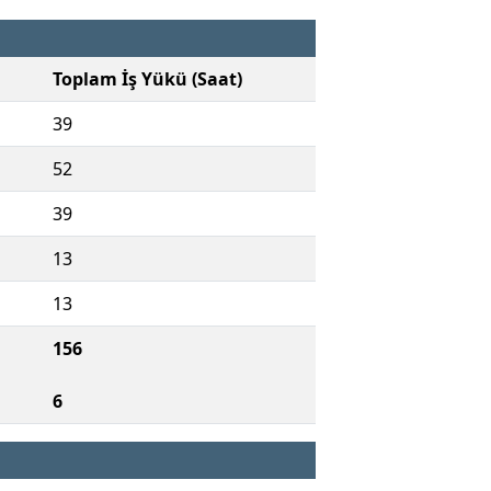
Toplam İş Yükü (Saat)
39
52
39
13
13
156
6