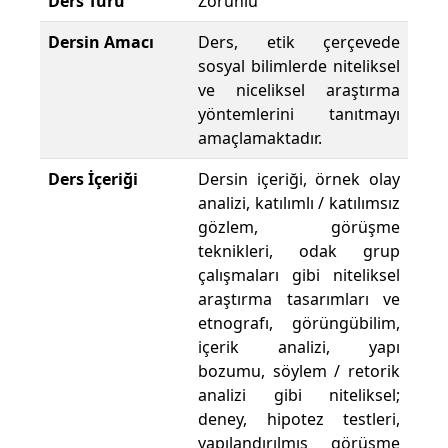
Ders Türü
Zorunlu
Dersin Amacı
Ders, etik çerçevede
sosyal bilimlerde niteliksel
ve niceliksel araştırma
yöntemlerini tanıtmayı
amaçlamaktadır.
Ders İçeriği
Dersin içeriği, örnek olay
analizi, katılımlı / katılımsız
gözlem, görüşme
teknikleri, odak grup
çalışmaları gibi niteliksel
araştırma tasarımları ve
etnografı, görüngübilim,
içerik analizi, yapı
bozumu, söylem / retorik
analizi gibi niteliksel;
deney, hipotez testleri,
yapılandırılmış görüşme