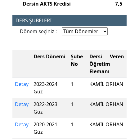
Dersin AKTS Kredisi
7,5
DERS ŞUBELERİ
Dönem seçiniz :
Ders Dönemi
Şube
Dersi Veren
No
Öğretim
Elemanı
Detay
2023-2024
1
KAMİL ORHAN
Güz
Detay
2022-2023
1
KAMİL ORHAN
Güz
Detay
2020-2021
1
KAMİL ORHAN
Güz