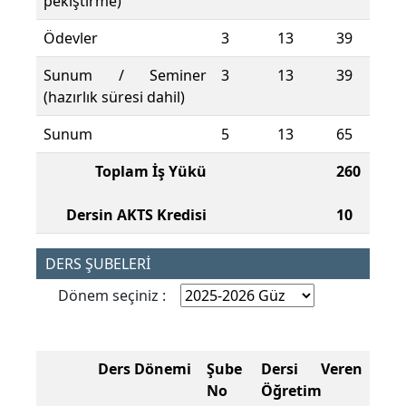
pekiştirme)
Ödevler
3
13
39
Sunum / Seminer
3
13
39
(hazırlık süresi dahil)
Sunum
5
13
65
Toplam İş Yükü
260
Dersin AKTS Kredisi
10
DERS ŞUBELERİ
Dönem seçiniz :
Ders Dönemi
Şube
Dersi Veren
No
Öğretim