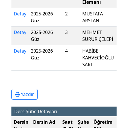
Elemanı
Detay
2025-2026
2
MUSTAFA
Güz
ARSLAN
Detay
2025-2026
3
MEHMET
Güz
SURUR ÇELEPİ
Detay
2025-2026
4
HABİBE
Güz
KAHVECİOĞLU
SARI
Yazdır
Ders Şube Detayları
Dersin
Dersin Ad
Saat
Şube
Öğretim
Şub