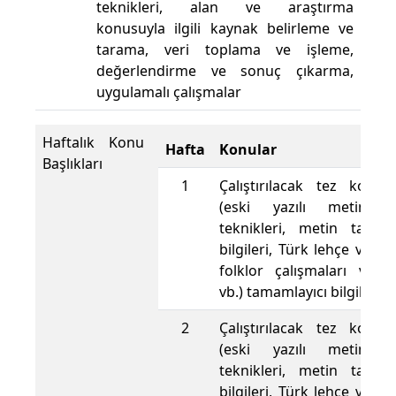
teknikleri, alan ve araştırma
konusuyla ilgili kaynak belirleme ve
tarama, veri toplama ve işleme,
değerlendirme ve sonuç çıkarma,
uygulamalı çalışmalar
Haftalık Konu
Hafta
Konular
Başlıkları
1
Çalıştırılacak tez konusu
(eski yazılı metinle
teknikleri, metin tamir
bilgileri, Türk lehçe ve ede
folklor çalışmaları ve y
vb.) tamamlayıcı bilgiler 
2
Çalıştırılacak tez konusu
(eski yazılı metinle
teknikleri, metin tamir
bilgileri, Türk lehçe ve ede