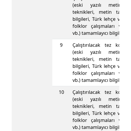
(eski yazılı metinle
teknikleri, metin tamir
bilgileri, Türk lehçe ve ede
folklor çalışmaları ve y
vb.) tamamlayıcı bilgiler 
9
Çalıştırılacak tez konusu
(eski yazılı metinle
teknikleri, metin tamir
bilgileri, Türk lehçe ve ede
folklor çalışmaları ve y
vb.) tamamlayıcı bilgiler 
10
Çalıştırılacak tez konusu
(eski yazılı metinle
teknikleri, metin tamir
bilgileri, Türk lehçe ve ede
folklor çalışmaları ve y
vb.) tamamlayıcı bilgiler 