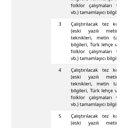
folklor çalışmaları ve y
vb.) tamamlayıcı bilgiler 
3
Çalıştırılacak tez konusu
(eski yazılı metinle
teknikleri, metin tamir
bilgileri, Türk lehçe ve ede
folklor çalışmaları ve y
vb.) tamamlayıcı bilgiler 
4
Çalıştırılacak tez konusu
(eski yazılı metinle
teknikleri, metin tamir
bilgileri, Türk lehçe ve ede
folklor çalışmaları ve y
vb.) tamamlayıcı bilgiler 
5
Çalıştırılacak tez konusu
(eski yazılı metinle