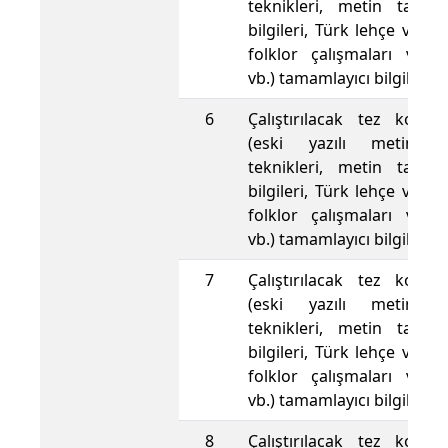
teknikleri, metin tamir
bilgileri, Türk lehçe ve ede
folklor çalışmaları ve y
vb.) tamamlayıcı bilgiler 
6
Çalıştırılacak tez konusu
(eski yazılı metinle
teknikleri, metin tamir
bilgileri, Türk lehçe ve ede
folklor çalışmaları ve y
vb.) tamamlayıcı bilgiler 
7
Çalıştırılacak tez konusu
(eski yazılı metinle
teknikleri, metin tamir
bilgileri, Türk lehçe ve ede
folklor çalışmaları ve y
vb.) tamamlayıcı bilgiler 
8
Çalıştırılacak tez konusu