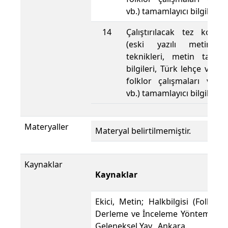
vb.) tamamlayıcı bilgiler 
14
Çalıştırılacak tez konusu
(eski yazılı metinle
teknikleri, metin tamir
bilgileri, Türk lehçe ve ede
folklor çalışmaları ve y
vb.) tamamlayıcı bilgiler 
Materyaller
Materyal belirtilmemiştir.
Kaynaklar
Kaynaklar
Ekici, Metin; Halkbilgisi (Folklor)
Derleme ve İnceleme Yöntemleri,
Geleneksel Yay., Ankara.