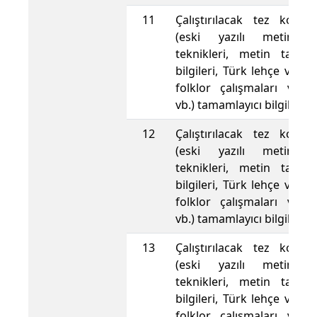
11
Çalıştırılacak tez konusu
(eski yazılı metinle
teknikleri, metin tamir
bilgileri, Türk lehçe ve ede
folklor çalışmaları ve y
vb.) tamamlayıcı bilgiler 
12
Çalıştırılacak tez konusu
(eski yazılı metinle
teknikleri, metin tamir
bilgileri, Türk lehçe ve ede
folklor çalışmaları ve y
vb.) tamamlayıcı bilgiler 
13
Çalıştırılacak tez konusu
(eski yazılı metinle
teknikleri, metin tamir
bilgileri, Türk lehçe ve ede
folklor çalışmaları ve y