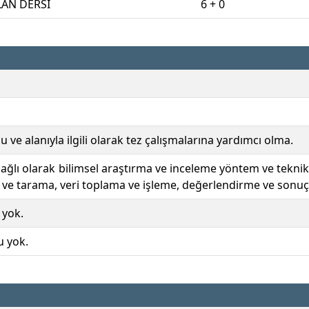
AN DERSİ
6 + 0
 ve alanıyla ilgili olarak tez çalışmalarına yardımcı olma.
ağlı olarak bilimsel araştırma ve inceleme yöntem ve teknikle
 ve tarama, veri toplama ve işleme, değerlendirme ve sonuç
 yok.
u yok.