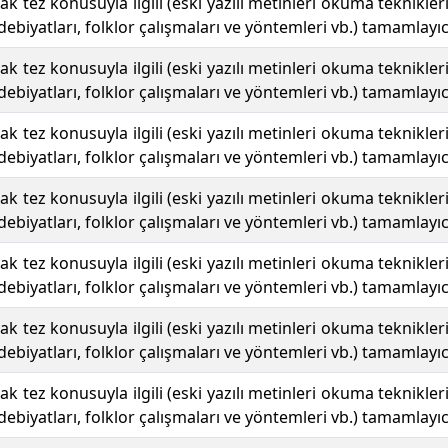
acak tez konusuyla ilgili (eski yazılı metinleri okuma teknikler
debiyatları, folklor çalışmaları ve yöntemleri vb.) tamamlayıc
acak tez konusuyla ilgili (eski yazılı metinleri okuma teknikler
debiyatları, folklor çalışmaları ve yöntemleri vb.) tamamlayıc
acak tez konusuyla ilgili (eski yazılı metinleri okuma teknikler
debiyatları, folklor çalışmaları ve yöntemleri vb.) tamamlayıc
acak tez konusuyla ilgili (eski yazılı metinleri okuma teknikler
debiyatları, folklor çalışmaları ve yöntemleri vb.) tamamlayıc
acak tez konusuyla ilgili (eski yazılı metinleri okuma teknikler
debiyatları, folklor çalışmaları ve yöntemleri vb.) tamamlayıc
acak tez konusuyla ilgili (eski yazılı metinleri okuma teknikler
debiyatları, folklor çalışmaları ve yöntemleri vb.) tamamlayıc
acak tez konusuyla ilgili (eski yazılı metinleri okuma teknikler
debiyatları, folklor çalışmaları ve yöntemleri vb.) tamamlayıc