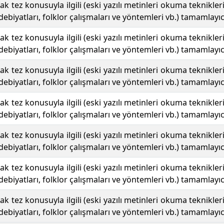
acak tez konusuyla ilgili (eski yazılı metinleri okuma teknikler
debiyatları, folklor çalışmaları ve yöntemleri vb.) tamamlayıc
acak tez konusuyla ilgili (eski yazılı metinleri okuma teknikler
debiyatları, folklor çalışmaları ve yöntemleri vb.) tamamlayıc
acak tez konusuyla ilgili (eski yazılı metinleri okuma teknikler
debiyatları, folklor çalışmaları ve yöntemleri vb.) tamamlayıc
acak tez konusuyla ilgili (eski yazılı metinleri okuma teknikler
debiyatları, folklor çalışmaları ve yöntemleri vb.) tamamlayıc
acak tez konusuyla ilgili (eski yazılı metinleri okuma teknikler
debiyatları, folklor çalışmaları ve yöntemleri vb.) tamamlayıc
acak tez konusuyla ilgili (eski yazılı metinleri okuma teknikler
debiyatları, folklor çalışmaları ve yöntemleri vb.) tamamlayıc
acak tez konusuyla ilgili (eski yazılı metinleri okuma teknikler
debiyatları, folklor çalışmaları ve yöntemleri vb.) tamamlayıc