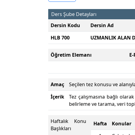
Ders Şube Detayları
Dersin Kodu
Dersin Ad
HLB 700
UZMANLIK ALAN D
Öğretim Elemanı
E-
Amaç
Seçilen tez konusu ve alanıyla
İçerik
Tez çalışmasına bağlı olarak
belirleme ve tarama, veri to
Haftalık Konu
Hafta
Konular
Başlıkları