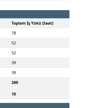
Toplam İş Yükü (Saat)
78
52
52
39
39
260
10