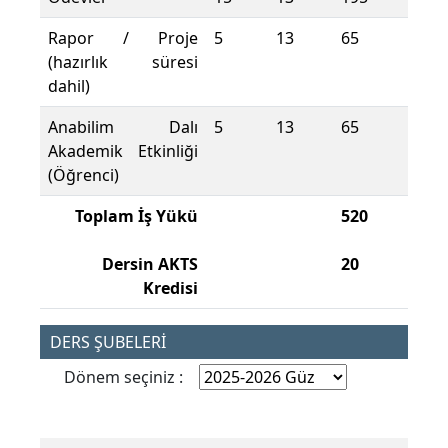
Rapor / Proje
5
13
65
(hazırlık süresi
dahil)
Anabilim Dalı
5
13
65
Akademik Etkinliği
(Öğrenci)
Toplam İş Yükü
520
Dersin AKTS
20
Kredisi
DERS ŞUBELERİ
Dönem seçiniz :