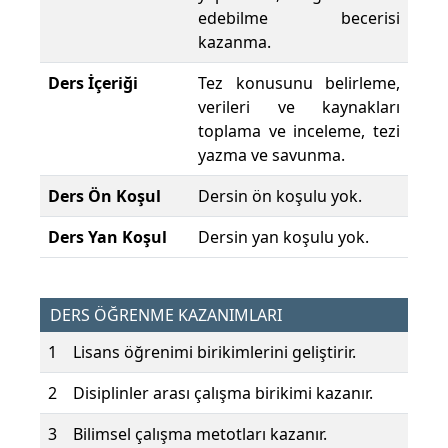
edebilme becerisi
kazanma.
Ders İçeriği
Tez konusunu belirleme,
verileri ve kaynakları
toplama ve inceleme, tezi
yazma ve savunma.
Ders Ön Koşul
Dersin ön koşulu yok.
Ders Yan Koşul
Dersin yan koşulu yok.
DERS ÖĞRENME KAZANIMLARI
1
Lisans öğrenimi birikimlerini geliştirir.
2
Disiplinler arası çalışma birikimi kazanır.
3
Bilimsel çalışma metotları kazanır.