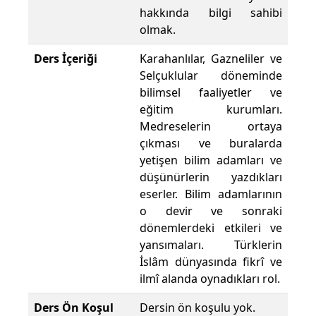
hakkında bilgi sahibi
olmak.
Ders İçeriği
Karahanlılar, Gazneliler ve
Selçuklular döneminde
bilimsel faaliyetler ve
eğitim kurumları.
Medreselerin ortaya
çıkması ve buralarda
yetişen bilim adamları ve
düşünürlerin yazdıkları
eserler. Bilim adamlarının
o devir ve sonraki
dönemlerdeki etkileri ve
yansımaları. Türklerin
İslâm dünyasında fikrî ve
ilmî alanda oynadıkları rol.
Ders Ön Koşul
Dersin ön koşulu yok.