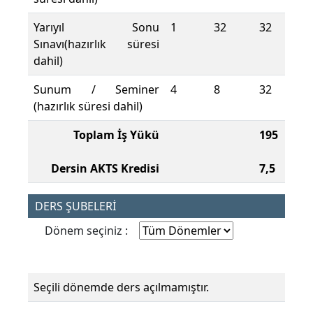
Yarıyıl Sonu
1
32
32
Sınavı(hazırlık süresi
dahil)
Sunum / Seminer
4
8
32
(hazırlık süresi dahil)
Toplam İş Yükü
195
Dersin AKTS Kredisi
7,5
DERS ŞUBELERİ
Dönem seçiniz :
Seçili dönemde ders açılmamıştır.