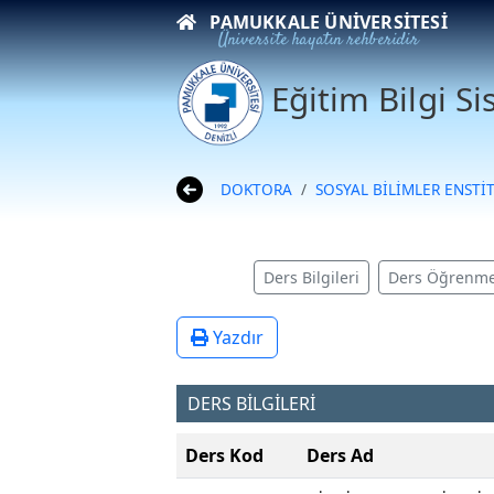
PAMUKKALE ÜNIVERSITESI
Üniversite hayatın rehberidir
Eğitim Bilgi S
DOKTORA
SOSYAL BİLİMLER ENSTİ
Ders Bilgileri
Ders Öğrenme
Yazdır
DERS BİLGİLERİ
Ders Kod
Ders Ad