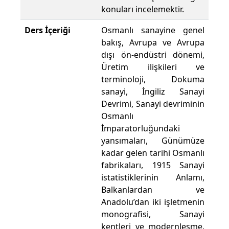
konuları incelemektir.
Ders İçeriği
Osmanlı sanayine genel
bakış, Avrupa ve Avrupa
dışı ön-endüstri dönemi,
Üretim ilişkileri ve
terminoloji, Dokuma
sanayi, İngiliz Sanayi
Devrimi, Sanayi devriminin
Osmanlı
İmparatorluğundaki
yansımaları, Günümüze
kadar gelen tarihi Osmanlı
fabrikaları, 1915 Sanayi
istatistiklerinin Anlamı,
Balkanlardan ve
Anadolu’dan iki işletmenin
monografisi, Sanayi
kentleri ve modernleşme,