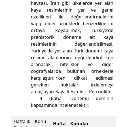
havzası, İran gibi ülkelerde yer alan
kaya resimlerinin yer ve genel
özellikleri ile değerlendirmelerini
yapıp diğer örneklerle benzerliklerini
ortaya koyabilmek, Türkiye'de
prehistorik döneme ait kaya
resimlerinin değerlendirilmesi,
Türkiye'de yer alan Türk dönemi kaya
resimi alanlarının değerlendirilirken
aranacak nitelikler ve diğer
coğrafyalarda bulunan örneklerle
karşılaştırılırken dikkat edilmesi
gereken noktaları irdelemeyi
amaçlayan Kaya Resimleri, Petroglifler
- II (Bahar Dönemi) dersinin
kapsamında incelenecektir.
Haftalık Konu
Hafta
Konular