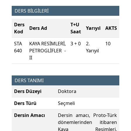
DERS BİLGİLERİ
Ders
T+U
Ders Ad
Yarıyıl
AKTS
Kod
Saat
STA
KAYA RESİMLERİ,
3 + 0
2.
10
640
PETROGLİFLER -
Yarıyıl
II
DERS TANIMI
Ders Düzeyi
Doktora
Ders Türü
Seçmeli
Dersin Amacı
Dersin amacı, Proto-Türk
dönemlerinden itibaren
Kaya Resimleri,