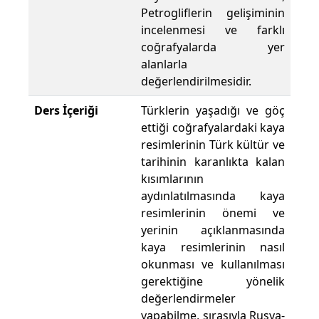
Petrogliflerin gelişiminin
incelenmesi ve farklı
coğrafyalarda yer
alanlarla
değerlendirilmesidir.
Ders İçeriği
Türklerin yaşadığı ve göç
ettiği coğrafyalardaki kaya
resimlerinin Türk kültür ve
tarihinin karanlıkta kalan
kısımlarının
aydınlatılmasında kaya
resimlerinin önemi ve
yerinin açıklanmasında
kaya resimlerinin nasıl
okunması ve kullanılması
gerektiğine yönelik
değerlendirmeler
yapabilme, sırasıyla Rusya-