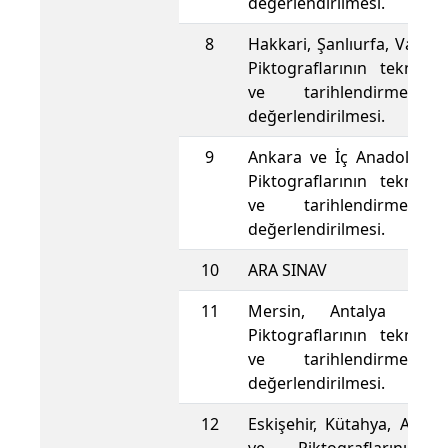
değerlendirilmesi.
8
Hakkari, Şanlıurfa, Van pe
Piktograflarının tekniks
ve tarihlendirme aç
değerlendirilmesi.
9
Ankara ve İç Anadolu pet
Piktograflarının tekniks
ve tarihlendirme aç
değerlendirilmesi.
10
ARA SINAV
11
Mersin, Antalya Petr
Piktograflarının tekniks
ve tarihlendirme aç
değerlendirilmesi.
12
Eskişehir, Kütahya, Afyon