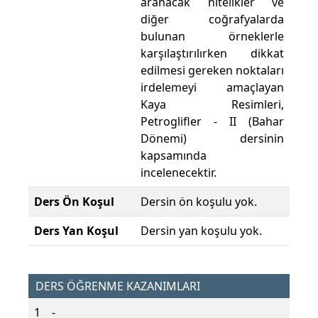
aranacak nitelikler ve
diğer coğrafyalarda
bulunan örneklerle
karşılaştırılırken dikkat
edilmesi gereken noktaları
irdelemeyi amaçlayan
Kaya Resimleri,
Petroglifler - II (Bahar
Dönemi) dersinin
kapsamında
incelenecektir.
Ders Ön Koşul
Dersin ön koşulu yok.
Ders Yan Koşul
Dersin yan koşulu yok.
DERS ÖĞRENME KAZANIMLARI
1
-