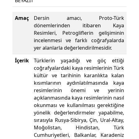
BEYAZIT
Yü
Amaç
Dersin amacı, Proto-Türk
dönemlerinden itibaren Kaya
Resimleri, Petrogliflerin gelişiminin
incelenmesi ve farklı coğrafyalarda
yer alanlarla değerlendirilmesidir.
İçerik
Türklerin yaşadığı ve göç ettiği
coğrafyalardaki kaya resimlerinin Türk
kültür ve tarihinin karanlıkta kalan
kısımlarının aydınlatılmasında kaya
resimlerinin önemi ve yerinin
açıklanmasında kaya resimlerinin nasıl
okunması ve kullanılması gerektiğine
yönelik değerlendirmeler yapabilme,
sırasıyla Rusya-Sibirya, Çin, Ural-Altay,
Moğolistan, Hindistan, Türk
Cumhuriyetleri, Balkanlar, Karadeniz