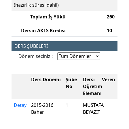
(hazırlık süresi dahil)
Toplam İş Yükü
260
Dersin AKTS Kredisi
10
DERS ŞUBELERİ
Dönem seçiniz :
Ders Dönemi
Şube
Dersi Veren
No
Öğretim
Elemanı
Detay
2015-2016
1
MUSTAFA
Bahar
BEYAZIT