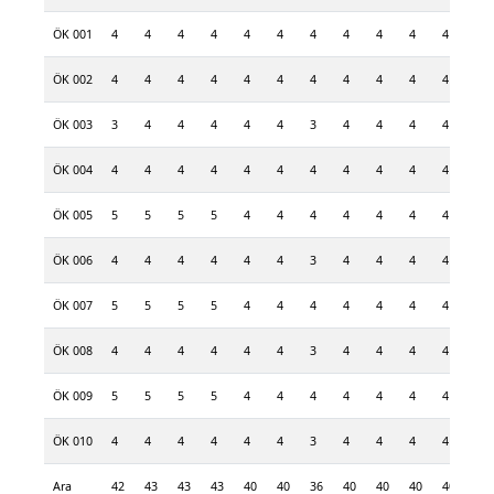
ÖK 001
4
4
4
4
4
4
4
4
4
4
4
4
ÖK 002
4
4
4
4
4
4
4
4
4
4
4
4
ÖK 003
3
4
4
4
4
4
3
4
4
4
4
4
ÖK 004
4
4
4
4
4
4
4
4
4
4
4
4
ÖK 005
5
5
5
5
4
4
4
4
4
4
4
4
ÖK 006
4
4
4
4
4
4
3
4
4
4
4
4
ÖK 007
5
5
5
5
4
4
4
4
4
4
4
4
ÖK 008
4
4
4
4
4
4
3
4
4
4
4
4
ÖK 009
5
5
5
5
4
4
4
4
4
4
4
4
ÖK 010
4
4
4
4
4
4
3
4
4
4
4
4
Ara
42
43
43
43
40
40
36
40
40
40
40
40