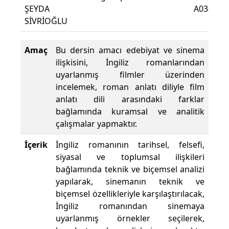
ŞEYDA
A0304
SİVRİOĞLU
Amaç
Bu dersin amacı edebiyat ve sinema
ilişkisini, İngiliz romanlarından
uyarlanmış filmler üzerinden
incelemek, roman anlatı diliyle film
anlatı dili arasındaki farklar
bağlamında kuramsal ve analitik
çalışmalar yapmaktır.
İçerik
İngiliz romanının tarihsel, felsefi,
siyasal ve toplumsal ilişkileri
bağlamında teknik ve biçemsel analizi
yapılarak, sinemanın teknik ve
biçemsel özellikleriyle karşılaştırılacak,
İngiliz romanından sinemaya
uyarlanmış örnekler seçilerek,