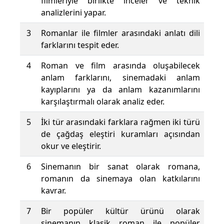
filmleriyle birlikte inceler ve teknik
analizlerini yapar.
3
Romanlar ile filmler arasındaki anlatı dili
farklarını tespit eder.
4
Roman ve film arasında oluşabilecek
anlam farklarını, sinemadaki anlam
kayıplarını ya da anlam kazanımlarını
karşılaştırmalı olarak analiz eder.
5
İki tür arasındaki farklara rağmen iki türü
de çağdaş eleştiri kuramları açısından
okur ve eleştirir.
6
Sinemanın bir sanat olarak romana,
romanın da sinemaya olan katkılarını
kavrar.
7
Bir popüler kültür ürünü olarak
sinemanın klasik roman ile popüler