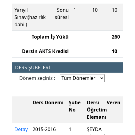
Yarıyıl Sonu
1
10
10
Sınavı(hazırlık süresi
dahil)
Toplam İş Yükü
260
Dersin AKTS Kredisi
10
DERS ŞUBELERİ
Dönem seçiniz :
Ders Dönemi
Şube
Dersi Veren
No
Öğretim
Elemanı
Detay
2015-2016
1
ŞEYDA