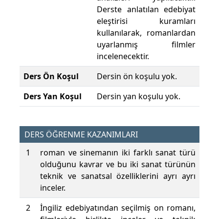
Derste anlatılan edebiyat
eleştirisi kuramları
kullanılarak, romanlardan
uyarlanmış filmler
incelenecektir.
Ders Ön Koşul
Dersin ön koşulu yok.
Ders Yan Koşul
Dersin yan koşulu yok.
DERS ÖĞRENME KAZANIMLARI
1
roman ve sinemanın iki farklı sanat türü
olduğunu kavrar ve bu iki sanat türünün
teknik ve sanatsal özelliklerini ayrı ayrı
inceler.
2
İngiliz edebiyatından seçilmiş on romanı,