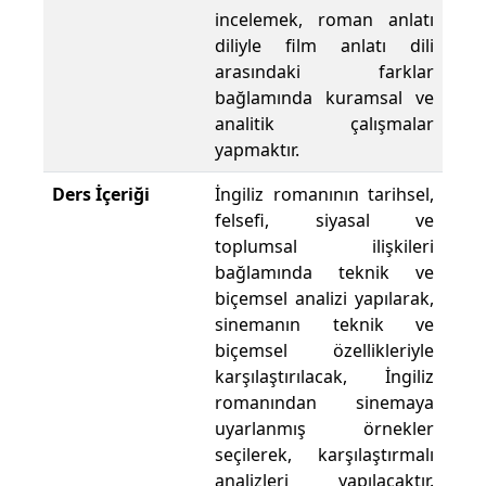
incelemek, roman anlatı
diliyle film anlatı dili
arasındaki farklar
bağlamında kuramsal ve
analitik çalışmalar
yapmaktır.
Ders İçeriği
İngiliz romanının tarihsel,
felsefi, siyasal ve
toplumsal ilişkileri
bağlamında teknik ve
biçemsel analizi yapılarak,
sinemanın teknik ve
biçemsel özellikleriyle
karşılaştırılacak, İngiliz
romanından sinemaya
uyarlanmış örnekler
seçilerek, karşılaştırmalı
analizleri yapılacaktır.