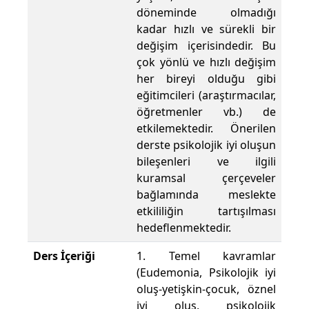
döneminde olmadığı
kadar hızlı ve sürekli bir
değişim içerisindedir. Bu
çok yönlü ve hızlı değişim
her bireyi olduğu gibi
eğitimcileri (araştırmacılar,
öğretmenler vb.) de
etkilemektedir. Önerilen
derste psikolojik iyi oluşun
bileşenleri ve ilgili
kuramsal çerçeveler
bağlamında meslekte
etkililiğin tartışılması
hedeflenmektedir.
Ders İçeriği
1. Temel kavramlar
(Eudemonia, Psikolojik iyi
oluş-yetişkin-çocuk, öznel
iyi oluş, psikolojik