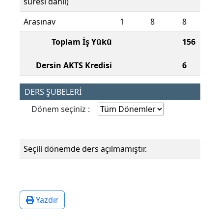
süresi dahil)
Arasınav
1
8
8
Toplam İş Yükü
156
Dersin AKTS Kredisi
6
DERS ŞUBELERİ
Dönem seçiniz :
Seçili dönemde ders açılmamıştır.
Yazdır