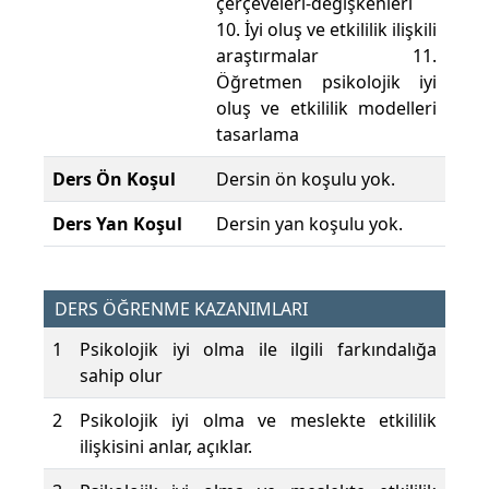
çerçeveleri-değişkenleri
10. İyi oluş ve etkililik ilişkili
araştırmalar 11.
Öğretmen psikolojik iyi
oluş ve etkililik modelleri
tasarlama
Ders Ön Koşul
Dersin ön koşulu yok.
Ders Yan Koşul
Dersin yan koşulu yok.
DERS ÖĞRENME KAZANIMLARI
1
Psikolojik iyi olma ile ilgili farkındalığa
sahip olur
2
Psikolojik iyi olma ve meslekte etkililik
ilişkisini anlar, açıklar.