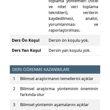
toplama yöntemleri (nicel
ve nitel veri toplama
teknikleri), verilerin
kaydedilmesi, analizi,
yorumlanması ve
raporlaştırılması.
Ders Ön Koşul
Dersin ön koşulu yok.
Ders Yan Koşul
Dersin yan koşulu yok.
DERS ÖĞRENME KAZANIMLARI
1
Bilimsel araştırmanın temellerini açıklar
2
Bilimsel araştırma yönteminin öneminin
farkında olur
3
Bilimsel yöntemin aşamalarını açıklar