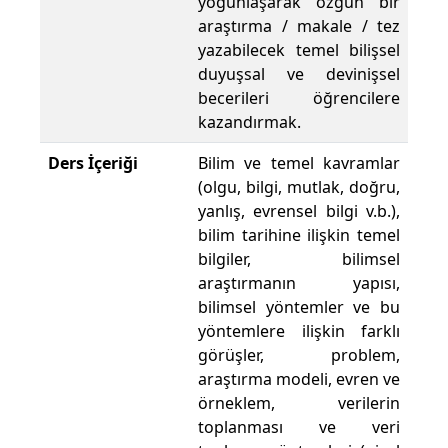
yoğunlaşarak özgün bir
araştırma / makale / tez
yazabilecek temel bilişsel
duyuşsal ve devinişsel
becerileri öğrencilere
kazandırmak.
Ders İçeriği
Bilim ve temel kavramlar
(olgu, bilgi, mutlak, doğru,
yanlış, evrensel bilgi v.b.),
bilim tarihine ilişkin temel
bilgiler, bilimsel
araştırmanın yapısı,
bilimsel yöntemler ve bu
yöntemlere ilişkin farklı
görüşler, problem,
araştırma modeli, evren ve
örneklem, verilerin
toplanması ve veri