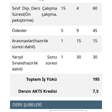
Sınıf Dışı Ders Çalışma
15
4
60
Süresi(Ön çalışma,
pekiştirme)
Ödevler
5
9
45
Arasınavlar(hazırlık
1
15
15
süresi dahil)
Yarıyıl Sonu
1
30
30
Sınavı(hazırlık süresi
dahil)
Toplam İş Yükü
195
Dersin AKTS Kredisi
7,5
DERS ŞUBELERİ