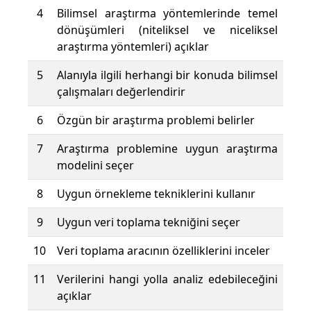
4
Bilimsel araştırma yöntemlerinde temel
dönüşümleri (niteliksel ve niceliksel
araştırma yöntemleri) açıklar
5
Alanıyla ilgili herhangi bir konuda bilimsel
çalışmaları değerlendirir
6
Özgün bir araştırma problemi belirler
7
Araştırma problemine uygun araştırma
modelini seçer
8
Uygun örnekleme tekniklerini kullanır
9
Uygun veri toplama tekniğini seçer
10
Veri toplama aracının özelliklerini inceler
11
Verilerini hangi yolla analiz edebileceğini
açıklar