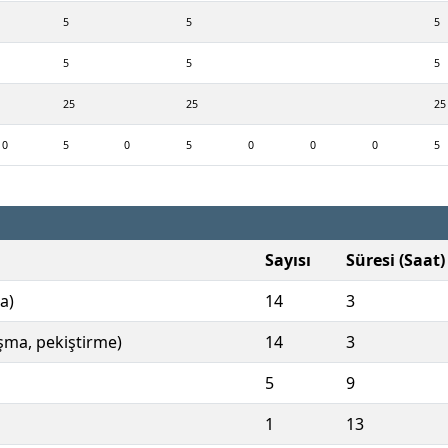
5
5
5
5
5
5
25
25
25
0
5
0
5
0
0
0
5
Sayısı
Süresi (Saat)
a)
14
3
ışma, pekiştirme)
14
3
5
9
1
13