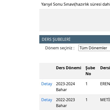
Yarıyıl Sonu Sınavı(hazırlık süresi dahi
DERS ŞUBELERİ
Dönem seçiniz :
Ders Dönemi
Şube
Ders
No
Detay
2023-2024
1
EREN
Bahar
Detay
2022-2023
1
METİ
Bahar