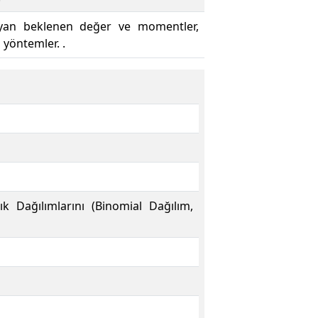
medyan beklenen değer ve momentler,
 yöntemler. .
ık Dağılımlarını (Binomial Dağılım,