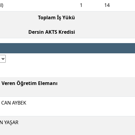
l)
1
14
Toplam İş Yükü
Dersin AKTS Kredisi
i Veren Öğretim Elemanı
 CAN AYBEK
N YAŞAR