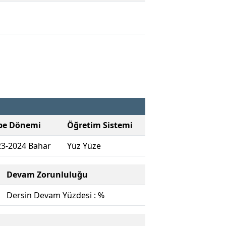
be Dönemi
Öğretim Sistemi
23-2024 Bahar
Yüz Yüze
Devam Zorunluluğu
Dersin Devam Yüzdesi : %
.