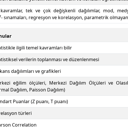
mel kavramlar, tek ve çok değişkenli dağılımlar, mod, 
x²- sınamaları, regresyon ve korelasyon, parametrik olmayan
nular
atistikle ilgili temel kavramları bilir
atistiksel verilerin toplanması ve düzenlenmesi
kans dağılımları ve grafikleri
kezi eğilim ölçüleri, Merkezi Dağılım Ölçüleri ve Olasıl
mal Dağılım, Paisson Dağılım)
ndart Puanlar (Z puanı, T puanı)
elasyon türleri
rson Correlation