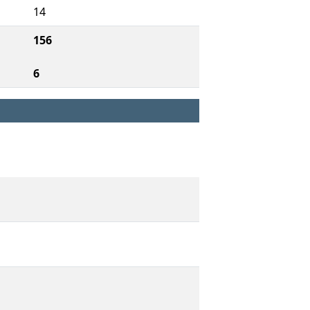
14
156
6