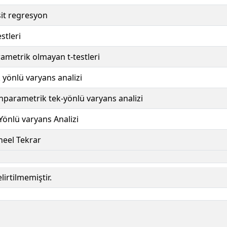
it regresyon
estleri
ametrik olmayan t-testleri
 yönlü varyans analizi
parametrik tek-yönlü varyans analizi
 Yönlü varyans Analizi
eel Tekrar
lirtilmemiştir.