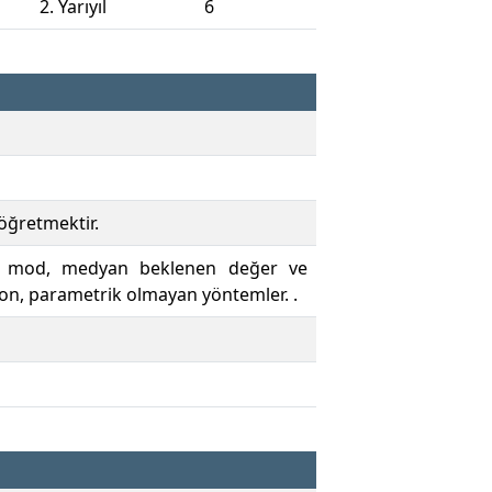
2. Yarıyıl
6
 öğretmektir.
lar, mod, medyan beklenen değer ve
yon, parametrik olmayan yöntemler. .