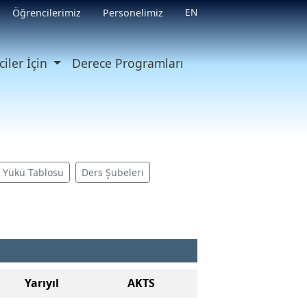
EN
Öğrencilerimiz
Personelimiz
iler İçin
Derece Programları
ş Yükü Tablosu
Ders Şubeleri
Yarıyıl
AKTS