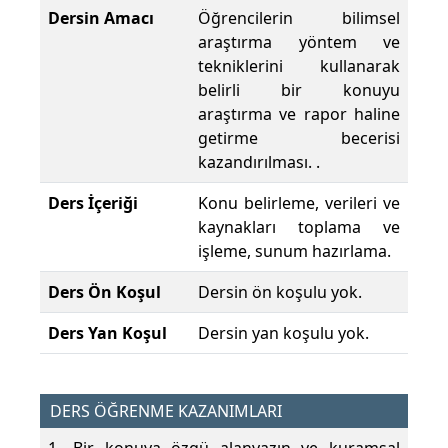
Dersin Amacı
Öğrencilerin bilimsel
araştırma yöntem ve
tekniklerini kullanarak
belirli bir konuyu
araştırma ve rapor haline
getirme becerisi
kazandırılması. .
Ders İçeriği
Konu belirleme, verileri ve
kaynakları toplama ve
işleme, sunum hazırlama.
Ders Ön Koşul
Dersin ön koşulu yok.
Ders Yan Koşul
Dersin yan koşulu yok.
DERS ÖĞRENME KAZANIMLARI