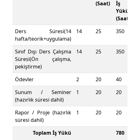
(Saat)
İş
Yükü
(Saat)
Ders Süresi(14
14
25
350
hafta/teorik+uygulama)
Sınıf Dışı Ders Çalışma
14
25
350
Süresi(Ön çalışma,
pekiştirme)
Ödevler
2
20
40
Sunum / Seminer
1
20
20
(hazırlık süresi dahil)
Rapor / Proje (hazırlık
1
20
20
süresi dahil)
Toplam İş Yükü
780