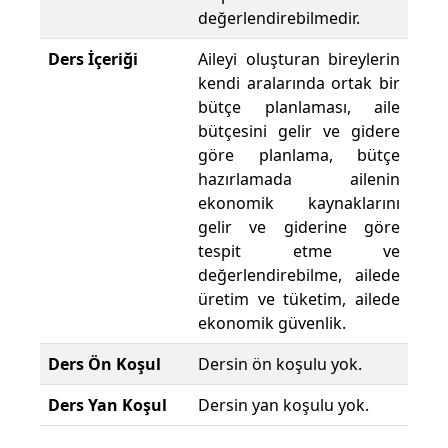
değerlendirebilmedir.
Ders İçeriği
Aileyi oluşturan bireylerin
kendi aralarında ortak bir
bütçe planlaması, aile
bütçesini gelir ve gidere
göre planlama, bütçe
hazırlamada ailenin
ekonomik kaynaklarını
gelir ve giderine göre
tespit etme ve
değerlendirebilme, ailede
üretim ve tüketim, ailede
ekonomik güvenlik.
Ders Ön Koşul
Dersin ön koşulu yok.
Ders Yan Koşul
Dersin yan koşulu yok.