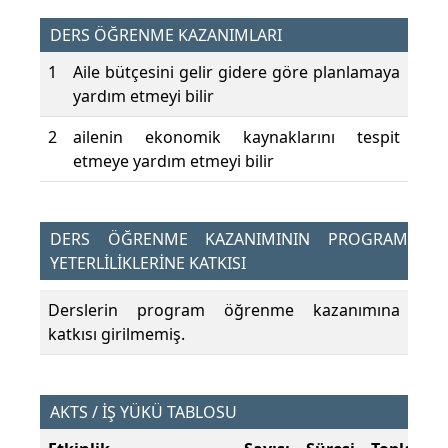
DERS ÖĞRENME KAZANIMLARI
1
Aile bütçesini gelir gidere göre planlamaya
yardım etmeyi bilir
2
ailenin ekonomik kaynaklarını tespit
etmeye yardım etmeyi bilir
DERS ÖĞRENME KAZANIMININ PROGRAM
YETERLİLİKLERİNE KATKISI
Derslerin program öğrenme kazanımına
katkısı girilmemiş.
AKTS / İŞ YÜKÜ TABLOSU