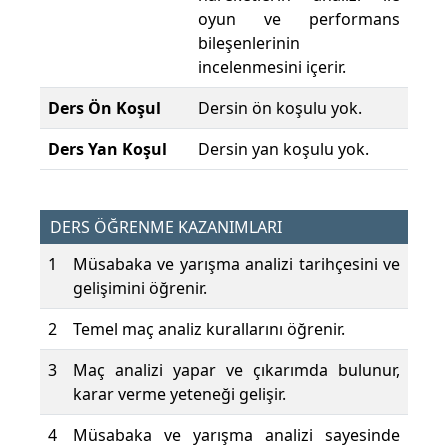
oyun ve performans
bileşenlerinin
incelenmesini içerir.
Ders Ön Koşul
Dersin ön koşulu yok.
Ders Yan Koşul
Dersin yan koşulu yok.
DERS ÖĞRENME KAZANIMLARI
1
Müsabaka ve yarışma analizi tarihçesini ve
gelişimini öğrenir.
2
Temel maç analiz kurallarını öğrenir.
3
Maç analizi yapar ve çıkarımda bulunur,
karar verme yeteneği gelişir.
4
Müsabaka ve yarışma analizi sayesinde