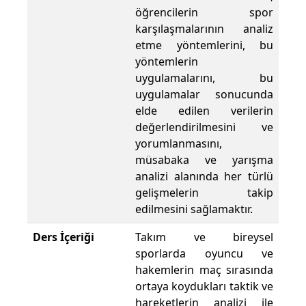
öğrencilerin spor
karşılaşmalarının analiz
etme yöntemlerini, bu
yöntemlerin
uygulamalarını, bu
uygulamalar sonucunda
elde edilen verilerin
değerlendirilmesini ve
yorumlanmasını,
müsabaka ve yarışma
analizi alanında her türlü
gelişmelerin takip
edilmesini sağlamaktır.
Ders İçeriği
Takım ve bireysel
sporlarda oyuncu ve
hakemlerin maç sırasında
ortaya koydukları taktik ve
hareketlerin analizi ile