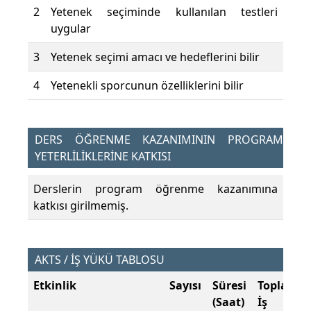
2
Yetenek seçiminde kullanılan testleri
uygular
3
Yetenek seçimi amacı ve hedeflerini bilir
4
Yetenekli sporcunun özelliklerini bilir
DERS ÖĞRENME KAZANIMININ PROGRAM
YETERLİLİKLERİNE KATKISI
Derslerin program öğrenme kazanımına
katkısı girilmemiş.
AKTS / İŞ YÜKÜ TABLOSU
Etkinlik
Sayısı
Süresi
Toplam
(Saat)
İş