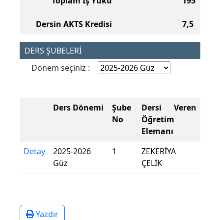
Toplam İş Yükü
195
Dersin AKTS Kredisi
7,5
DERS ŞUBELERİ
Dönem seçiniz :
Ders Dönemi
Şube
Dersi Veren
No
Öğretim
Elemanı
Detay
2025-2026
1
ZEKERİYA
Güz
ÇELİK
Yazdır