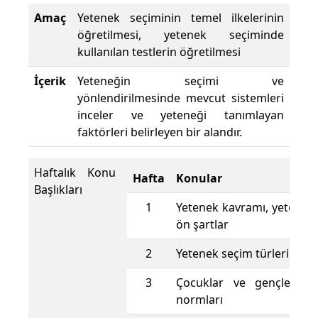
Amaç
Yetenek seçiminin temel ilkelerinin
öğretilmesi, yetenek seçiminde
kullanılan testlerin öğretilmesi
İçerik
Yeteneğin seçimi ve
yönlendirilmesinde mevcut sistemleri
inceler ve yeteneği tanımlayan
faktörleri belirleyen bir alandır.
Haftalık Konu
Hafta
Konular
Başlıkları
1
Yetenek kavramı, yetenek 
ön şartlar
2
Yetenek seçim türleri ve ilk
3
Çocuklar ve gençler içi
normları