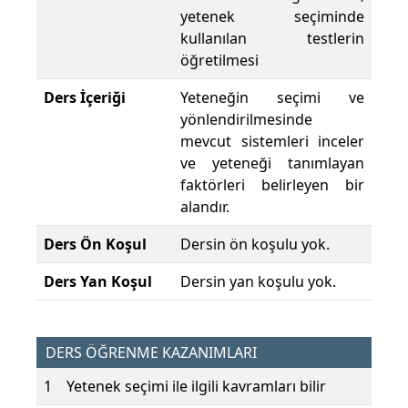
yetenek seçiminde
kullanılan testlerin
öğretilmesi
Ders İçeriği
Yeteneğin seçimi ve
yönlendirilmesinde
mevcut sistemleri inceler
ve yeteneği tanımlayan
faktörleri belirleyen bir
alandır.
Ders Ön Koşul
Dersin ön koşulu yok.
Ders Yan Koşul
Dersin yan koşulu yok.
DERS ÖĞRENME KAZANIMLARI
1
Yetenek seçimi ile ilgili kavramları bilir