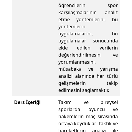
öğrencilerin spor
karşılaşmalarının analiz
etme yöntemlerini, bu
yöntemlerin
uygulamalarını, bu
uygulamalar sonucunda
elde edilen verilerin
değerlendirilmesini ve
yorumlanmasını,
müsabaka ve yarışma
analizi alanında her türlü
gelişmelerin takip
edilmesini sağlamaktır.
Ders İçeriği
Takım ve bireysel
sporlarda oyuncu ve
hakemlerin maç sırasında
ortaya koydukları taktik ve
hareketlerin analizi ile