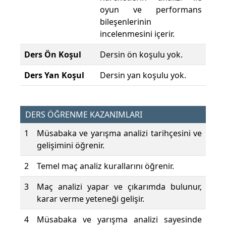
oyun ve performans
bileşenlerinin
incelenmesini içerir.
Ders Ön Koşul
Dersin ön koşulu yok.
Ders Yan Koşul
Dersin yan koşulu yok.
DERS ÖĞRENME KAZANIMLARI
1
Müsabaka ve yarışma analizi tarihçesini ve
gelişimini öğrenir.
2
Temel maç analiz kurallarını öğrenir.
3
Maç analizi yapar ve çıkarımda bulunur,
karar verme yeteneği gelişir.
4
Müsabaka ve yarışma analizi sayesinde