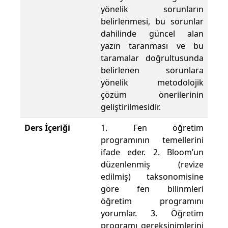
yönelik sorunların
belirlenmesi, bu sorunlar
dahilinde güncel alan
yazın taranması ve bu
taramalar doğrultusunda
belirlenen sorunlara
yönelik metodolojik
çözüm önerilerinin
geliştirilmesidir.
Ders İçeriği
1. Fen öğretim
programının temellerini
ifade eder. 2. Bloom’un
düzenlenmiş (revize
edilmiş) taksonomisine
göre fen bilinmleri
öğretim programını
yorumlar. 3. Öğretim
programı gereksinimlerini