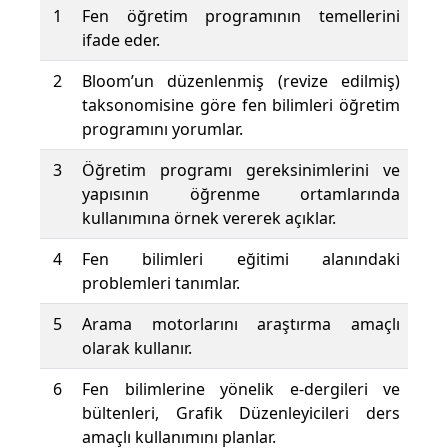
1
Fen öğretim programının temellerini
ifade eder.
2
Bloom’un düzenlenmiş (revize edilmiş)
taksonomisine göre fen bilimleri öğretim
programını yorumlar.
3
Öğretim programı gereksinimlerini ve
yapısının öğrenme ortamlarında
kullanımına örnek vererek açıklar.
4
Fen bilimleri eğitimi alanındaki
problemleri tanımlar.
5
Arama motorlarını araştırma amaçlı
olarak kullanır.
6
Fen bilimlerine yönelik e-dergileri ve
bültenleri, Grafik Düzenleyicileri ders
amaçlı kullanımını planlar.