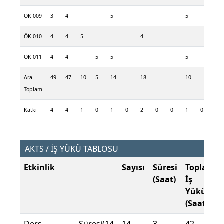
ÖK 009
3
4
5
5
ÖK 010
4
4
5
4
ÖK 011
4
4
5
5
5
Ara
49
47
10
5
14
18
10
Toplam
Katkı
4
4
1
0
1
0
2
0
0
1
0
0
AKTS / İŞ YÜKÜ TABLOSU
Etkinlik
Sayısı
Süresi
Toplam
(Saat)
İş
Yükü
(Saat)