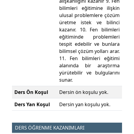
alışkanlığını kazanır 9. Fen
bilimleri eğitimine ilişkin
ulusal problemlere çözüm
üretme istek ve bilinci
kazanır. 10. Fen bilimleri
eğitiminde problemleri
tespit edebilir ve bunlara
bilimsel çözüm yolları arar.
11. Fen bilimleri eğitimi
alanında bir araştırma
yürütebilir ve bulgularını
sunar.
Ders Ön Koşul
Dersin ön koşulu yok.
Ders Yan Koşul
Dersin yan koşulu yok.
DERS ÖĞRENME KAZANIMLARI