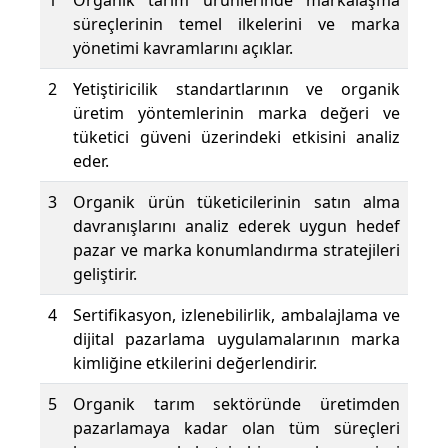
1
Organik tarım ürünlerinde markalaşma
süreçlerinin temel ilkelerini ve marka
yönetimi kavramlarını açıklar.
2
Yetiştiricilik standartlarının ve organik
üretim yöntemlerinin marka değeri ve
tüketici güveni üzerindeki etkisini analiz
eder.
3
Organik ürün tüketicilerinin satın alma
davranışlarını analiz ederek uygun hedef
pazar ve marka konumlandırma stratejileri
geliştirir.
4
Sertifikasyon, izlenebilirlik, ambalajlama ve
dijital pazarlama uygulamalarının marka
kimliğine etkilerini değerlendirir.
5
Organik tarım sektöründe üretimden
pazarlamaya kadar olan tüm süreçleri