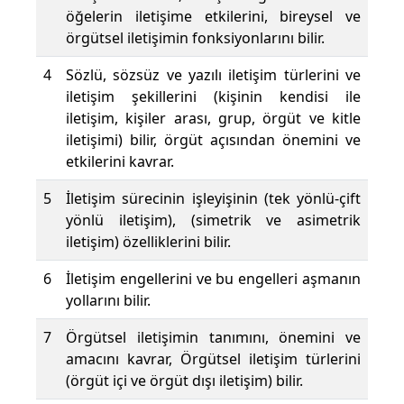
öğelerin iletişime etkilerini, bireysel ve
örgütsel iletişimin fonksiyonlarını bilir.
4
Sözlü, sözsüz ve yazılı iletişim türlerini ve
iletişim şekillerini (kişinin kendisi ile
iletişim, kişiler arası, grup, örgüt ve kitle
iletişimi) bilir, örgüt açısından önemini ve
etkilerini kavrar.
5
İletişim sürecinin işleyişinin (tek yönlü-çift
yönlü iletişim), (simetrik ve asimetrik
iletişim) özelliklerini bilir.
6
İletişim engellerini ve bu engelleri aşmanın
yollarını bilir.
7
Örgütsel iletişimin tanımını, önemini ve
amacını kavrar, Örgütsel iletişim türlerini
(örgüt içi ve örgüt dışı iletişim) bilir.