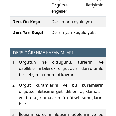
Örgütsel iletişimin
engelleri.
Ders Ön Koşul
Dersin ön koşulu yok.
Ders Yan Koşul
Dersin yan koşulu yok.
DERS ÖĞRENME KAZANIMLARI
1
Örgütün ne olduğunu, türlerini ve
özelliklerini bilerek, örgüt açısından olumlu
bir iletişimin önemini kavrar.
2
Örgüt kuramlarını ve bu kuramların
örgütsel iletişime getirdikleri açıklamaları
ve bu açıklamaların örgütsel sonuçlarını
bilir.
3
İletişim sürecini, iletişim öğelerini ve bu