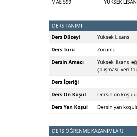
MAE 599
YÜKSEK LİSAN
DERS TANIMI
Ders Düzeyi
Yüksek Lisans
Ders Türü
Zorunlu
Dersin Amacı
Yüksek lisans eğ
çalışması, veri t
Ders İçeriği
Ders Ön Koşul
Dersin ön koşulu
Ders Yan Koşul
Dersin yan koşul
DERS ÖĞRENME KAZANIMLARI