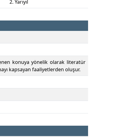
2. Yarıyıl
nen konuya yönelik olarak literatür
ayı kapsayan faaliyetlerden oluşur.