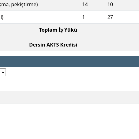
ışma, pekiştirme)
14
10
l)
1
27
Toplam İş Yükü
Dersin AKTS Kredisi