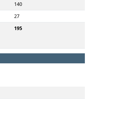
140
27
195