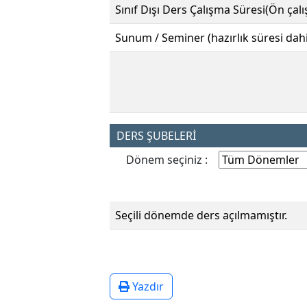
Sınıf Dışı Ders Çalışma Süresi(Ön çal
Sunum / Seminer (hazırlık süresi dahi
DERS ŞUBELERİ
Dönem seçiniz :
Seçili dönemde ders açılmamıştır.
Yazdır