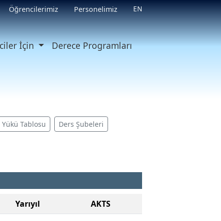
EN
Öğrencilerimiz
Personelimiz
iler İçin
Derece Programları
ş Yükü Tablosu
Ders Şubeleri
Yarıyıl
AKTS