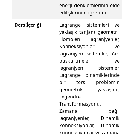
enerji denklemlerinin elde
edilişlerinin öğretimi
Ders İçeriği
Lagrange sistemleri ve
yaklaşık tanjant geometri,
Homojen lagranjyenler,
Konneksiyonlar ve
lagranjyen sistemler, Yarı
püskürtmeler ve
lagranjyen sistemler,
Lagrange dinamiklerinde
bir ters problemin
geometrik yaklaşımı,
Legendre
Transformasyonu,
Zamana bağlı
lagranjyenler, Dinamik
konneksiyonlar, Dinamik
konneksiyonlar ve zamana