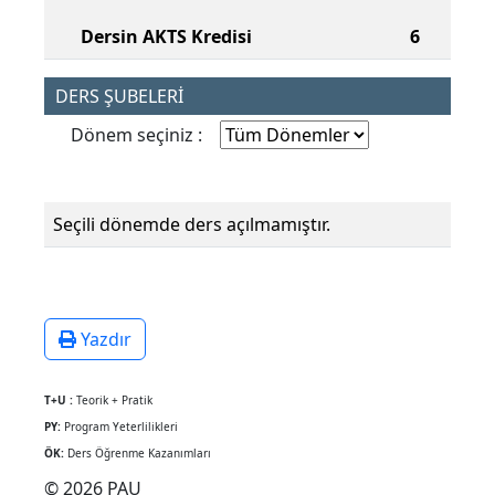
Dersin AKTS Kredisi
6
DERS ŞUBELERİ
Dönem seçiniz :
Seçili dönemde ders açılmamıştır.
Yazdır
T+U :
Teorik + Pratik
PY:
Program Yeterlilikleri
ÖK:
Ders Öğrenme Kazanımları
© 2026 PAU