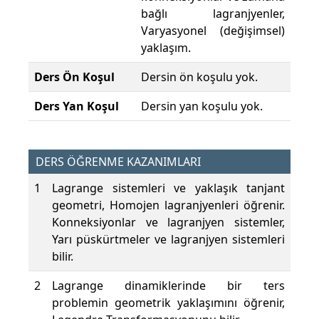
bağlı lagranjyenler,
Varyasyonel (değişimsel)
yaklaşım.
Ders Ön Koşul
Dersin ön koşulu yok.
Ders Yan Koşul
Dersin yan koşulu yok.
DERS ÖĞRENME KAZANIMLARI
1
Lagrange sistemleri ve yaklaşık tanjant
geometri, Homojen lagranjyenleri öğrenir.
Konneksiyonlar ve lagranjyen sistemler,
Yarı püskürtmeler ve lagranjyen sistemleri
bilir.
2
Lagrange dinamiklerinde bir ters
problemin geometrik yaklaşımını öğrenir,