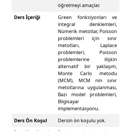
öğretmeyi amaçlar.
Ders İçeriği
Green fonksiyonları ve
integral denklemleri,
Nümerik metotlar, Poisson
problemleri için sınır
metotları, Laplace
problemleri, Poisson
problemlerine ilişkin
alternatif bir yaklaşım,
Monte Carlo metodu
(MCM), MCM nin sınır
metotlarına uygulanması,
Bazı model problemleri,
Bilgisayar
implementasyonu.
Ders Ön Koşul
Dersin ön koşulu yok.