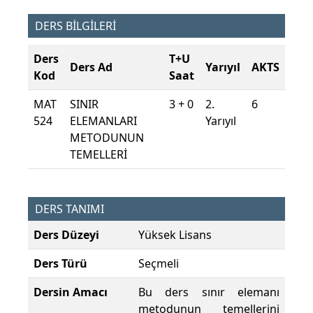
DERS BİLGİLERİ
Ders
T+U
Ders Ad
Yarıyıl
AKTS
Kod
Saat
MAT
SINIR
3 + 0
2.
6
524
ELEMANLARI
Yarıyıl
METODUNUN
TEMELLERİ
DERS TANIMI
Ders Düzeyi
Yüksek Lisans
Ders Türü
Seçmeli
Dersin Amacı
Bu ders sınır elemanı
metodunun temellerini