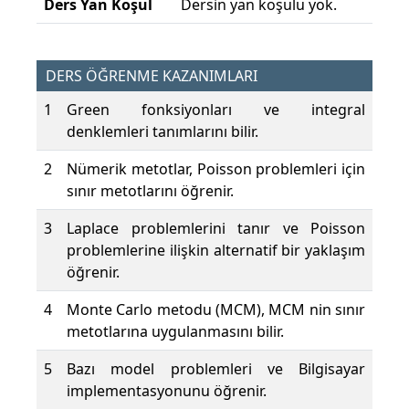
Ders Yan Koşul
Dersin yan koşulu yok.
DERS ÖĞRENME KAZANIMLARI
1
Green fonksiyonları ve integral
denklemleri tanımlarını bilir.
2
Nümerik metotlar, Poisson problemleri için
sınır metotlarını öğrenir.
3
Laplace problemlerini tanır ve Poisson
problemlerine ilişkin alternatif bir yaklaşım
öğrenir.
4
Monte Carlo metodu (MCM), MCM nin sınır
metotlarına uygulanmasını bilir.
5
Bazı model problemleri ve Bilgisayar
implementasyonunu öğrenir.