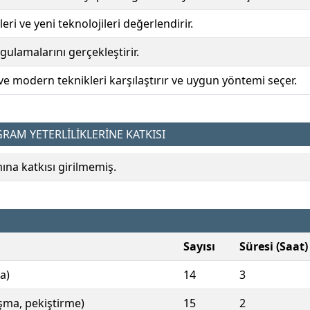
ri ve yeni teknolojileri değerlendirir.
ygulamalarını gerçekleştirir.
 ve modern teknikleri karşılaştırır ve uygun yöntemi seçer.
AM YETERLİLİKLERİNE KATKISI
a katkısı girilmemiş.
Sayısı
Süresi (Saat)
a)
14
3
ışma, pekiştirme)
15
2