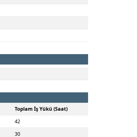
Toplam İş Yükü (Saat)
42
30