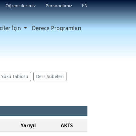
EN
Öğrencilerimiz
Personelimiz
iler İçin
Derece Programları
ş Yükü Tablosu
Ders Şubeleri
Yarıyıl
AKTS