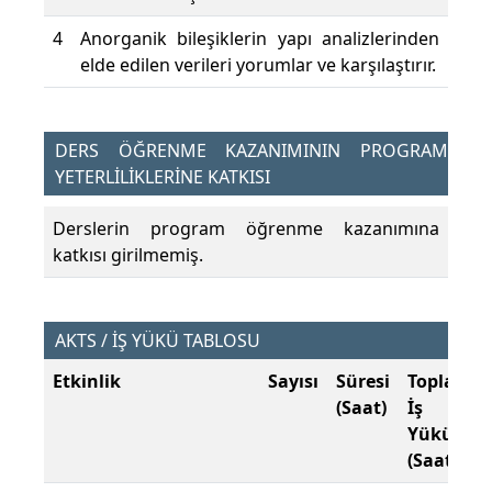
4
Anorganik bileşiklerin yapı analizlerinden
elde edilen verileri yorumlar ve karşılaştırır.
DERS ÖĞRENME KAZANIMININ PROGRAM
YETERLİLİKLERİNE KATKISI
Derslerin program öğrenme kazanımına
katkısı girilmemiş.
AKTS / İŞ YÜKÜ TABLOSU
Etkinlik
Sayısı
Süresi
Toplam
(Saat)
İş
Yükü
(Saat)