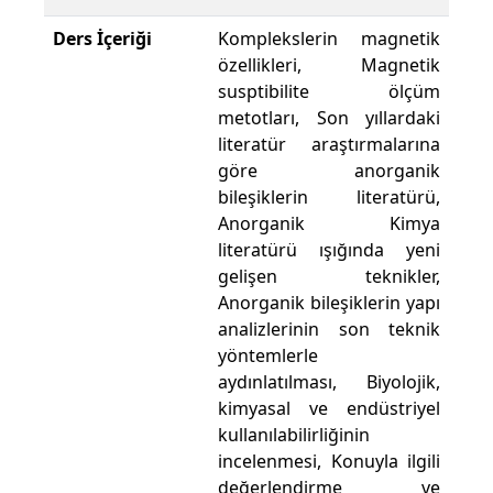
Ders İçeriği
Komplekslerin magnetik
özellikleri, Magnetik
susptibilite ölçüm
metotları, Son yıllardaki
literatür araştırmalarına
göre anorganik
bileşiklerin literatürü,
Anorganik Kimya
literatürü ışığında yeni
gelişen teknikler,
Anorganik bileşiklerin yapı
analizlerinin son teknik
yöntemlerle
aydınlatılması, Biyolojik,
kimyasal ve endüstriyel
kullanılabilirliğinin
incelenmesi, Konuyla ilgili
değerlendirme ve