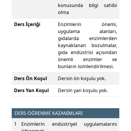
konusunda bilgi sahibi
olma
Ders İçeriği
Enzimlerin önemi,
uygulama alanları,
gıdalarda enzimlerden
kaynaklanan bozulmalar,
gıda endüstrisi açısından
önemli enzimler ve
bunların isimlendirilmesi.
Ders Ön Koşul
Dersin ön koşulu yok.
Ders Yan Koşul
Dersin yan koşulu yok.
DERS ÖĞRENME KAZANIMLARI
1
Enzimlerin endüstriyel uygulamalarını