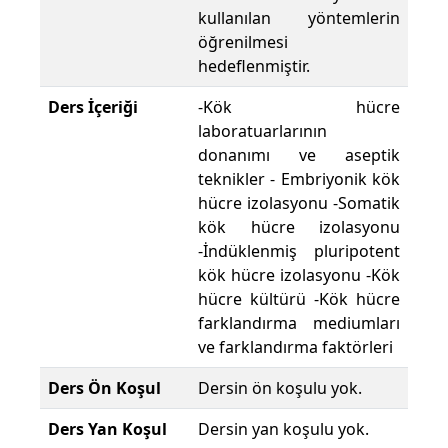
kullanılan yöntemlerin
öğrenilmesi
hedeflenmiştir.
Ders İçeriği
-Kök hücre
laboratuarlarının
donanımı ve aseptik
teknikler - Embriyonik kök
hücre izolasyonu -Somatik
kök hücre izolasyonu
-İndüklenmiş pluripotent
kök hücre izolasyonu -Kök
hücre kültürü -Kök hücre
farklandırma mediumları
ve farklandırma faktörleri
Ders Ön Koşul
Dersin ön koşulu yok.
Ders Yan Koşul
Dersin yan koşulu yok.