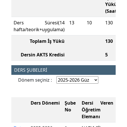
Yükü
(Saat)
Ders Süresi(14
13
10
130
hafta/teorik+uygulama)
Toplam İş Yükü
130
Dersin AKTS Kredisi
5
DERS ŞUBELERİ
Dönem seçiniz :
Ders Dönemi
Şube
Dersi Veren
No
Öğretim
Elemanı