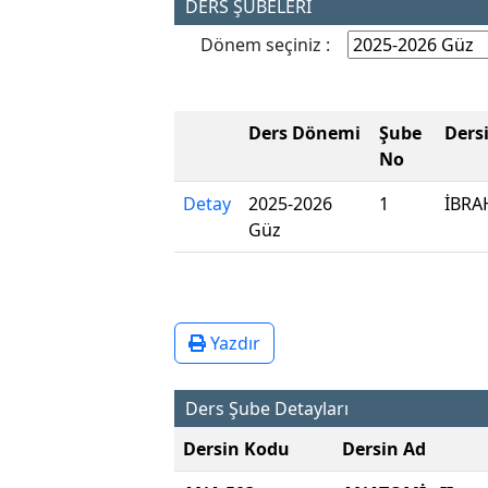
DERS ŞUBELERİ
Dönem seçiniz :
Ders Dönemi
Şube
Ders
No
Detay
2025-2026
1
İBRA
Güz
Yazdır
Ders Şube Detayları
Dersin Kodu
Dersin Ad