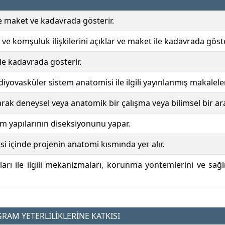
ve maket ve kadavrada gösterir.
 ve komşuluk ilişkilerini açıklar ve maket ile kadavrada göste
ile kadavrada gösterir.
iyovasküler sistem anatomisi ile ilgili yayınlanmış makalelere
larak deneysel veya anatomik bir çalışma veya bilimsel bir ar
m yapılarının diseksiyonunu yapar.
si içinde projenin anatomi kısmında yer alır.
ları ile ilgili mekanizmaları, korunma yöntemlerini ve sağlı
AM YETERLİLİKLERİNE KATKISI