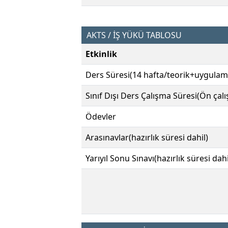
AKTS / İŞ YÜKÜ TABLOSU
Etkinlik
Ders Süresi(14 hafta/teorik+uygulam
Sınıf Dışı Ders Çalışma Süresi(Ön çal
Ödevler
Arasınavlar(hazırlık süresi dahil)
Yarıyıl Sonu Sınavı(hazırlık süresi dahi