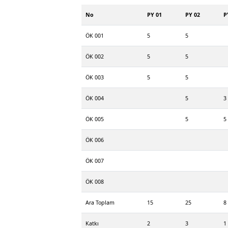
No
PY 01
PY 02
P
ÖK 001
5
5
ÖK 002
5
5
ÖK 003
5
5
ÖK 004
5
3
ÖK 005
5
5
ÖK 006
ÖK 007
ÖK 008
Ara Toplam
15
25
8
Katkı
2
3
1