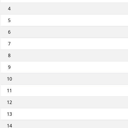
4
5
6
7
8
9
10
11
12
13
14