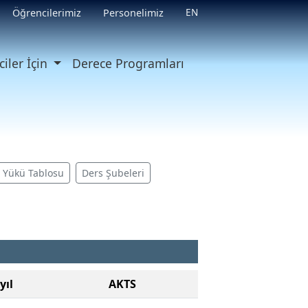
EN
Öğrencilerimiz
Personelimiz
iler İçin
Derece Programları
ş Yükü Tablosu
Ders Şubeleri
yıl
AKTS