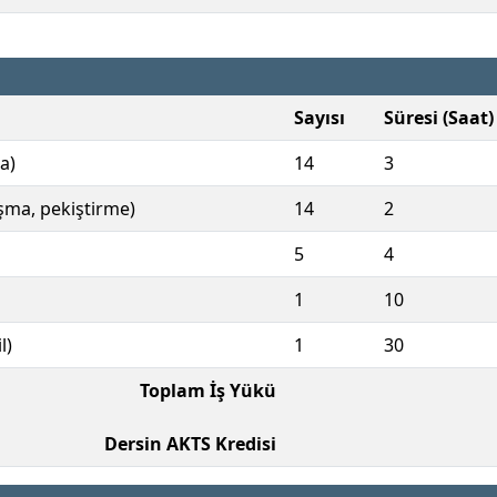
Sayısı
Süresi (Saat)
a)
14
3
ışma, pekiştirme)
14
2
5
4
1
10
l)
1
30
Toplam İş Yükü
Dersin AKTS Kredisi