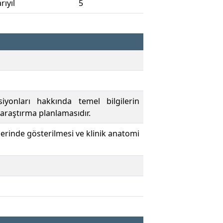
rıyıl
5
iyonları hakkında temel bilgilerin
l araştırma planlamasıdır.
zerinde gösterilmesi ve klinik anatomi