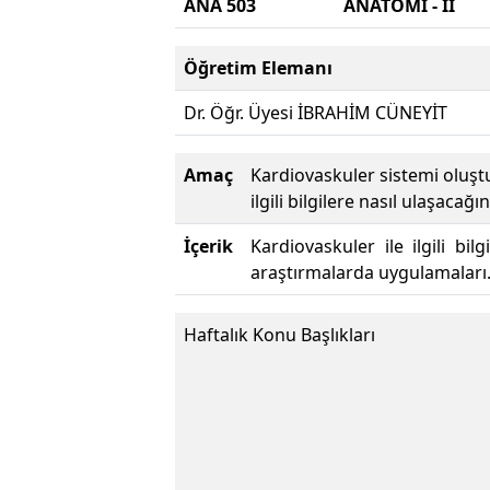
ANA 503
ANATOMİ - II
Öğretim Elemanı
Dr. Öğr. Üyesi İBRAHİM CÜNEYİT
Amaç
Kardiovaskuler sistemi oluştu
ilgili bilgilere nasıl ulaşaca
İçerik
Kardiovaskuler ile ilgili b
araştırmalarda uygulamaları
Haftalık Konu Başlıkları