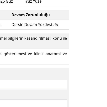
026 Güz
Yüz Yüze
Devam Zorunluluğu
5
Dersin Devam Yüzdesi : %
mel bilgilerin kazandırılması, konu ile
de gösterilmesi ve klinik anatomi ve