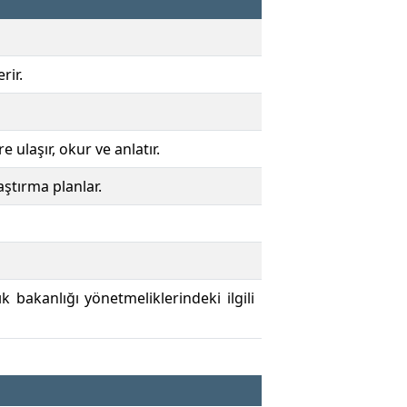
rir.
 ulaşır, okur ve anlatır.
aştırma planlar.
k bakanlığı yönetmeliklerindeki ilgili