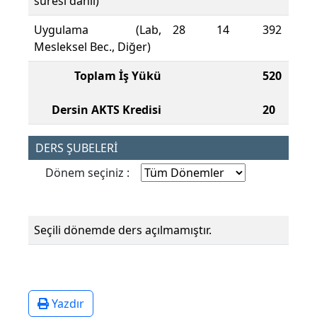
süresi dahil)
Uygulama (Lab,
28
14
392
Mesleksel Bec., Diğer)
Toplam İş Yükü
520
Dersin AKTS Kredisi
20
DERS ŞUBELERİ
Dönem seçiniz :
Seçili dönemde ders açılmamıştır.
Yazdır