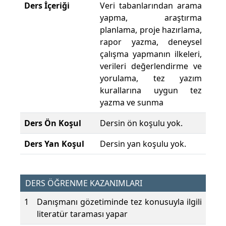
Ders İçeriği
Veri tabanlarından arama
yapma, araştırma
planlama, proje hazırlama,
rapor yazma, deneysel
çalışma yapmanın ilkeleri,
verileri değerlendirme ve
yorulama, tez yazım
kurallarına uygun tez
yazma ve sunma
Ders Ön Koşul
Dersin ön koşulu yok.
Ders Yan Koşul
Dersin yan koşulu yok.
DERS ÖĞRENME KAZANIMLARI
1
Danışmanı gözetiminde tez konusuyla ilgili
literatür taraması yapar