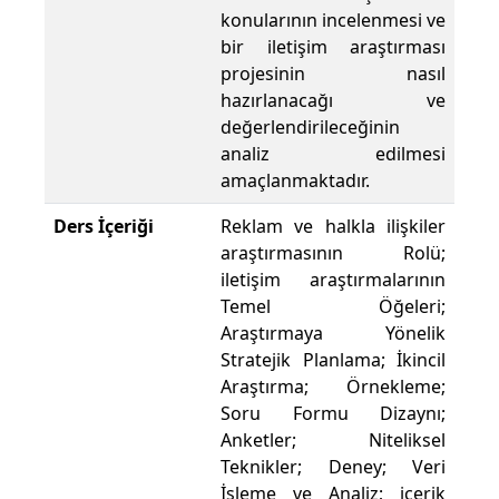
konularının incelenmesi ve
bir iletişim araştırması
projesinin nasıl
hazırlanacağı ve
değerlendirileceğinin
analiz edilmesi
amaçlanmaktadır.
Ders İçeriği
Reklam ve halkla ilişkiler
araştırmasının Rolü;
iletişim araştırmalarının
Temel Öğeleri;
Araştırmaya Yönelik
Stratejik Planlama; İkincil
Araştırma; Örnekleme;
Soru Formu Dizaynı;
Anketler; Niteliksel
Teknikler; Deney; Veri
İşleme ve Analiz; içerik