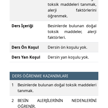
toksik maddeleri tanımak,
alerji faktörlerini
öğrenmek.
Ders İçeriği
Besinlerde bulunan doğal
toksik maddeler, alerji
faktörleri.
Ders Ön Koşul
Dersin ön koşulu yok.
Ders Yan Koşul
Dersin yan koşulu yok.
DERS ÖĞRENME KAZANIMLARI
1
Besinlerde bulunan doğal toksik maddeleri
tanımak.
2
BESİN ALERJİLERİNİN NEDENLERİNİ
ÖĞRENİR.