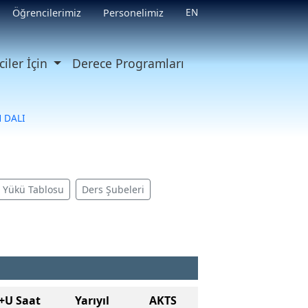
EN
Öğrencilerimiz
Personelimiz
iler İçin
Derece Programları
 DALI
ş Yükü Tablosu
Ders Şubeleri
+U Saat
Yarıyıl
AKTS