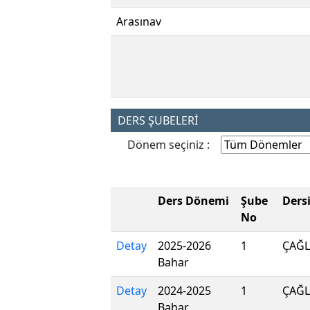
Arasınav
DERS ŞUBELERİ
Dönem seçiniz :
Ders Dönemi
Şube
Ders
No
Detay
2025-2026
1
ÇAĞL
Bahar
Detay
2024-2025
1
ÇAĞL
Bahar