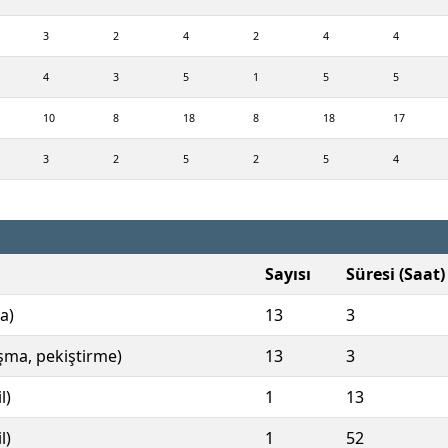
3
2
4
2
4
4
4
3
5
1
5
5
10
8
18
8
18
17
3
2
5
2
5
4
Sayısı
Süresi (Saat)
a)
13
3
ışma, pekiştirme)
13
3
l)
1
13
l)
1
52