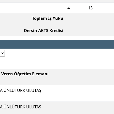
4
13
Toplam İş Yükü
Dersin AKTS Kredisi
i Veren Öğretim Elemanı
A ÜNLÜTÜRK ULUTAŞ
A ÜNLÜTÜRK ULUTAŞ