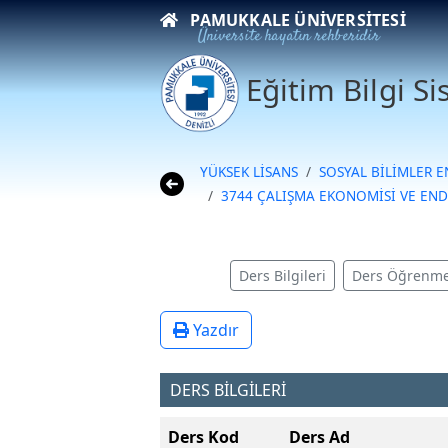
PAMUKKALE ÜNIVERSITESI
Üniversite hayatın rehberidir
Eğitim Bilgi S
YÜKSEK LİSANS
SOSYAL BİLİMLER 
3744 ÇALIŞMA EKONOMİSİ VE ENDÜ
Ders Bilgileri
Ders Öğrenme
Yazdır
DERS BİLGİLERİ
Ders Kod
Ders Ad