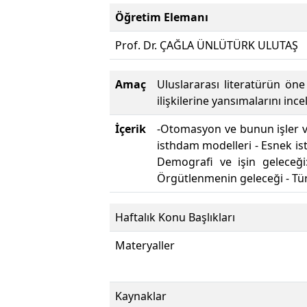
Öğretim Elemanı
Prof. Dr. ÇAĞLA ÜNLÜTÜRK ULUTAŞ
Amaç
Uluslararası literatürün öne
ilişkilerine yansımalarını inc
İçerik
-Otomasyon ve bunun işler v
isthdam modelleri - Esnek ist
Demografi ve işin geleceği:
Örgütlenmenin geleceği - Türk
Haftalık Konu Başlıkları
Materyaller
Kaynaklar