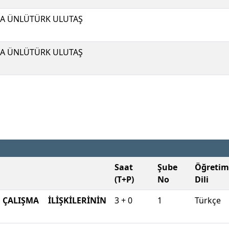
A ÜNLÜTÜRK ULUTAŞ
A ÜNLÜTÜRK ULUTAŞ
Saat
Şube
Öğretim
(T+P)
No
Dili
ÇALIŞMA İLİŞKİLERİNİN
3 + 0
1
Türkçe