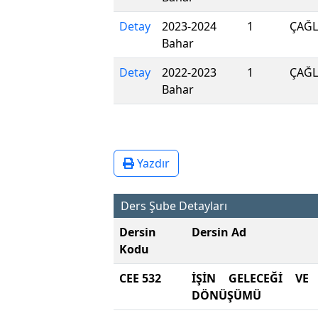
Detay
2023-2024
1
ÇAĞL
Bahar
Detay
2022-2023
1
ÇAĞL
Bahar
Yazdır
Ders Şube Detayları
Dersin
Dersin Ad
Kodu
CEE 532
İŞİN GELECEĞİ VE 
DÖNÜŞÜMÜ