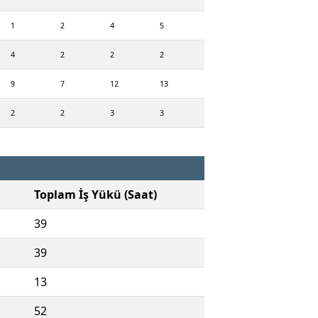
1
2
4
5
4
2
2
2
9
7
12
13
2
2
3
3
Toplam İş Yükü (Saat)
39
39
13
52