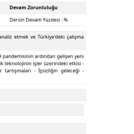
Devam Zorunluluğu
Dersin Devam Yüzdesi : %
 analiz etmek ve Türkiye'deki çalışma
9 pandemisinin ardından gelişen yeni
teknolojinin işler üzerindeki etkisi -
artışmaları - İşsizliğin geleceği -