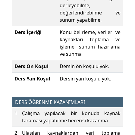
derleyebilme,
değerlendirebilme ve
sunum yapabilme.
Ders İçeriği
Konu belirleme, verileri ve
kaynakları toplama ve
işleme, sunum hazırlama
ve sunma
Ders Ön Koşul
Dersin ön koşulu yok.
Ders Yan Koşul
Dersin yan koşulu yok.
DERS ÖĞRENME KAZANIMLARI
1
Çalışma yapılacak bir konuda kaynak
taraması yapabilme becerisi kazanma
2
Ulaşılan kaynaklardan veri toplama