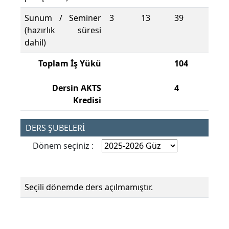
Sunum / Seminer
3
13
39
(hazırlık süresi
dahil)
Toplam İş Yükü
104
Dersin AKTS
4
Kredisi
DERS ŞUBELERİ
Dönem seçiniz :
Seçili dönemde ders açılmamıştır.