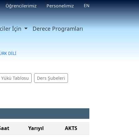
EN
Öğrencilerimiz
Personelimiz
iler İçin
Derece Programları
ÜRK DİLİ
ş Yükü Tablosu
Ders Şubeleri
Saat
Yarıyıl
AKTS