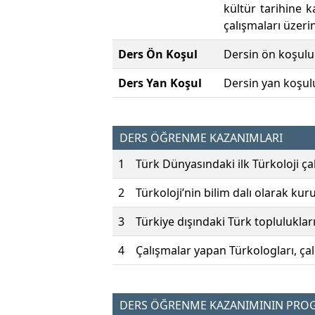
kültür tarihine 
çalışmaları üzeri
Ders Ön Koşul
Dersin ön koşulu
Ders Yan Koşul
Dersin yan koşul
DERS ÖĞRENME KAZANIMLARI
1
Türk Dünyasındaki ilk Türkoloji çal
2
Türkoloji’nin bilim dalı olarak kur
3
Türkiye dışındaki Türk topluluklarını
4
Çalışmalar yapan Türkologları, çalı
DERS ÖĞRENME KAZANIMININ PROGR