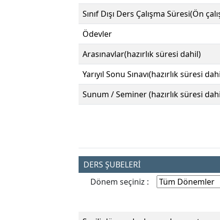
Sınıf Dışı Ders Çalışma Süresi(Ön çal
Ödevler
Arasınavlar(hazırlık süresi dahil)
Yarıyıl Sonu Sınavı(hazırlık süresi dahi
Sunum / Seminer (hazırlık süresi dahi
DERS ŞUBELERİ
Dönem seçiniz :