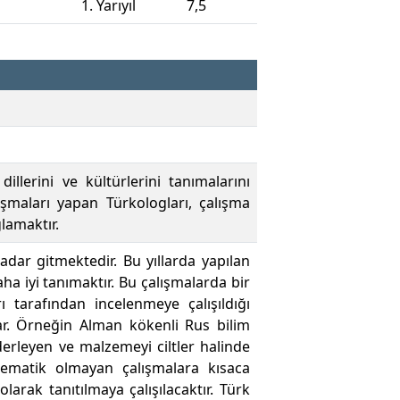
1. Yarıyıl
7,5
dillerini ve kültürlerini tanımalarını
ışmaları yapan Türkologları, çalışma
ğlamaktır.
kadar gitmektedir. Bu yıllarda yapılan
aha iyi tanımaktır. Bu çalışmalarda bir
 tarafından incelenmeye çalışıldığı
şlar. Örneğin Alman kökenli Rus bilim
erleyen ve malzemeyi ciltler halinde
istematik olmayan çalışmalara kısaca
 olarak tanıtılmaya çalışılacaktır. Türk