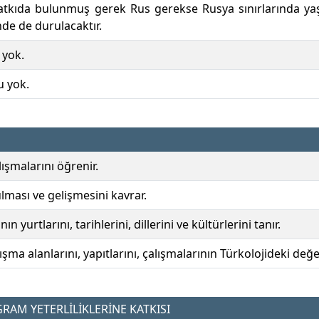
katkıda bulunmuş gerek Rus gerekse Rusya sınırlarında ya
nde de durulacaktır.
 yok.
u yok.
ışmalarını öğrenir.
ulması ve gelişmesini kavrar.
n yurtlarını, tarihlerini, dillerini ve kültürlerini tanır.
şma alanlarını, yapıtlarını, çalışmalarının Türkolojideki değe
AM YETERLİLİKLERİNE KATKISI