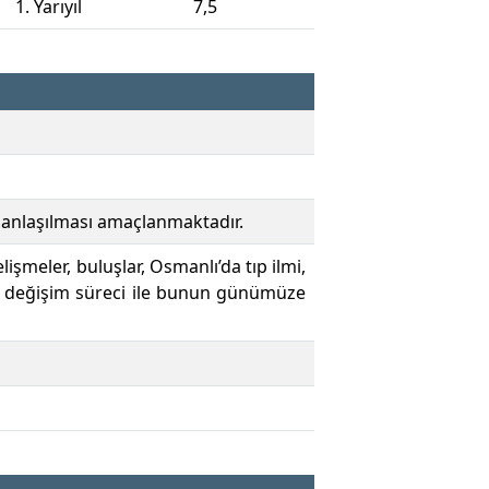
1. Yarıyıl
7,5
in anlaşılması amaçlanmaktadır.
şmeler, buluşlar, Osmanlı’da tıp ilmi,
ının değişim süreci ile bunun günümüze