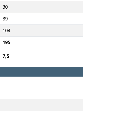
30
39
104
195
7,5