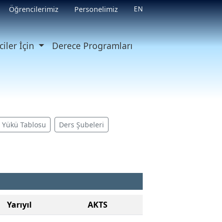
EN
Öğrencilerimiz
Personelimiz
iler İçin
Derece Programları
ş Yükü Tablosu
Ders Şubeleri
Yarıyıl
AKTS