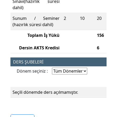
Sınavı(hazırlık süresi
dahil)
Sunum / Seminer
2
10
20
(hazırlık süresi dahil)
Toplam İş Yükü
156
Dersin AKTS Kredisi
6
DERS ŞUBELERİ
Dönem seçiniz :
Seçili dönemde ders açılmamıştır.