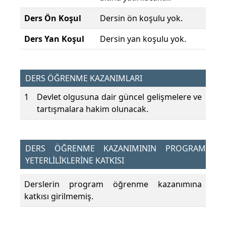
Ders Ön Koşul
Dersin ön koşulu yok.
Ders Yan Koşul
Dersin yan koşulu yok.
DERS ÖĞRENME KAZANIMLARI
1
Devlet olgusuna dair güncel gelişmelere ve
tartışmalara hakim olunacak.
DERS ÖĞRENME KAZANIMININ PROGRAM
YETERLİLİKLERİNE KATKISI
Derslerin program öğrenme kazanımına
katkısı girilmemiş.