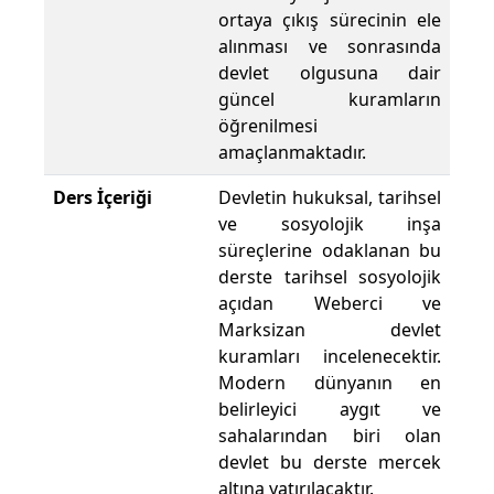
ortaya çıkış sürecinin ele
alınması ve sonrasında
devlet olgusuna dair
güncel kuramların
öğrenilmesi
amaçlanmaktadır.
Ders İçeriği
Devletin hukuksal, tarihsel
ve sosyolojik inşa
süreçlerine odaklanan bu
derste tarihsel sosyolojik
açıdan Weberci ve
Marksizan devlet
kuramları incelenecektir.
Modern dünyanın en
belirleyici aygıt ve
sahalarından biri olan
devlet bu derste mercek
altına yatırılacaktır.