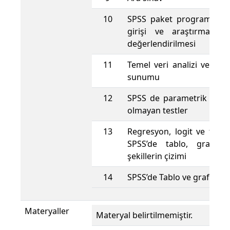
10
SPSS paket programına gi
girişi ve araştırma bul
değerlendirilmesi
11
Temel veri analizi ve açıkl
sunumu
12
SPSS de parametrik ve p
olmayan testler
13
Regresyon, logit ve tobit 
SPSS’de tablo, grafik 
şekillerin çizimi
14
SPSS’de Tablo ve grafik o
Materyaller
Materyal belirtilmemiştir.