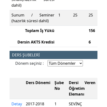
dahil)
Sunum / Seminer
1
25
25
(hazırlık süresi dahil)
Toplam İş Yükü
156
Dersin AKTS Kredisi
6
DERS ŞUBELERİ
Dönem seçiniz :
Ders Dönemi
Şube
Dersi Veren
No
Öğretim
Elemanı
Detay
2017-2018
1
SEVİNÇ