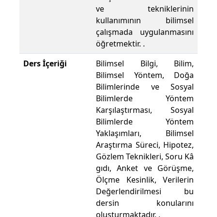
ve tekniklerinin
kullanımının bilimsel
çalışmada uygulanmasını
öğretmektir. .
Ders İçeriği
Bilimsel Bilgi, Bilim,
Bilimsel Yöntem, Doğa
Bilimlerinde ve Sosyal
Bilimlerde Yöntem
Karşılaştırması, Sosyal
Bilimlerde Yöntem
Yaklaşımları, Bilimsel
Araştırma Süreci, Hipotez,
Gözlem Teknikleri, Soru Kâ
gıdı, Anket ve Görüşme,
Ölçme Kesinlik, Verilerin
Değerlendirilmesi bu
dersin konularını
oluşturmaktadır. .