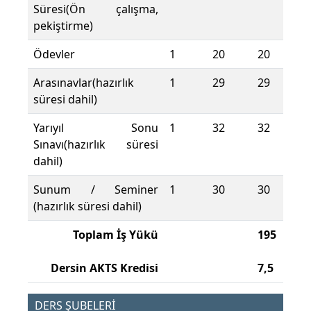
Süresi(Ön çalışma,
pekiştirme)
Ödevler
1
20
20
Arasınavlar(hazırlık
1
29
29
süresi dahil)
Yarıyıl Sonu
1
32
32
Sınavı(hazırlık süresi
dahil)
Sunum / Seminer
1
30
30
(hazırlık süresi dahil)
Toplam İş Yükü
195
Dersin AKTS Kredisi
7,5
DERS ŞUBELERİ