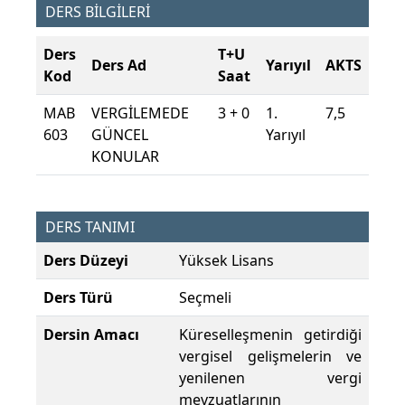
DERS BİLGİLERİ
Ders
T+U
Ders Ad
Yarıyıl
AKTS
Kod
Saat
MAB
VERGİLEMEDE
3 + 0
1.
7,5
603
GÜNCEL
Yarıyıl
KONULAR
DERS TANIMI
Ders Düzeyi
Yüksek Lisans
Ders Türü
Seçmeli
Dersin Amacı
Küreselleşmenin getirdiği
vergisel gelişmelerin ve
yenilenen vergi
mevzuatlarının