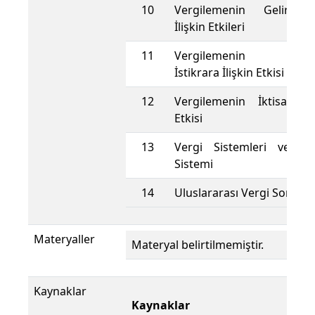
10
Vergilemenin Gelir Da
İlişkin Etkileri
11
Vergilemenin Konjo
İstikrara İlişkin Etkisi
12
Vergilemenin İktisadi 
Etkisi
13
Vergi Sistemleri ve Tü
Sistemi
14
Uluslararası Vergi Sorunla
Materyaller
Materyal belirtilmemiştir.
Kaynaklar
Kaynaklar