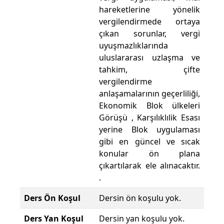
hareketlerine yönelik
vergilendirmede ortaya
çıkan sorunlar, vergi
uyuşmazlıklarında
uluslararası uzlaşma ve
tahkim, çifte
vergilendirme
anlaşamalarının geçerliliği,
Ekonomik Blok ülkeleri
Görüşü , Karşılıklılik Esası
yerine Blok uygulaması
gibi en güncel ve sıcak
konular ön plana
çıkartılarak ele alınacaktır.
.
Ders Ön Koşul
Dersin ön koşulu yok.
Ders Yan Koşul
Dersin yan koşulu yok.