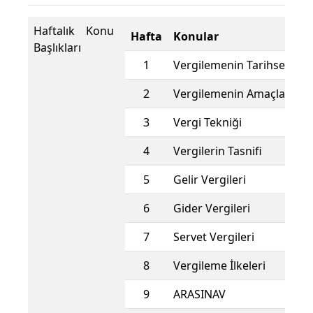
Haftalık Konu
Hafta
Konular
Başlıkları
1
Vergilemenin Tarihsel Geli
2
Vergilemenin Amaçları
3
Vergi Tekniği
4
Vergilerin Tasnifi
5
Gelir Vergileri
6
Gider Vergileri
7
Servet Vergileri
8
Vergileme İlkeleri
9
ARASINAV