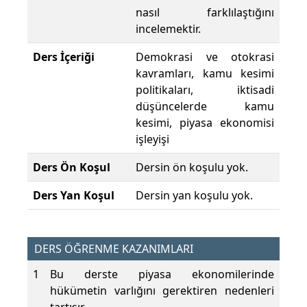
nasıl farklılaştığını
incelemektir.
Ders İçeriği
Demokrasi ve otokrasi
kavramları, kamu kesimi
politikaları, iktisadi
düşüncelerde kamu
kesimi, piyasa ekonomisi
işleyişi
Ders Ön Koşul
Dersin ön koşulu yok.
Ders Yan Koşul
Dersin yan koşulu yok.
DERS ÖĞRENME KAZANIMLARI
1
Bu derste piyasa ekonomilerinde
hükümetin varlığını gerektiren nedenleri