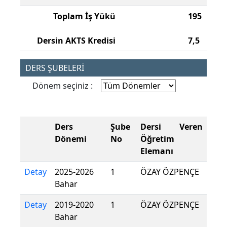
Toplam İş Yükü
195
Dersin AKTS Kredisi
7,5
DERS ŞUBELERİ
Dönem seçiniz :
Ders
Şube
Dersi Veren
Dönemi
No
Öğretim
Elemanı
Detay
2025-2026
1
ÖZAY ÖZPENÇE
Bahar
Detay
2019-2020
1
ÖZAY ÖZPENÇE
Bahar