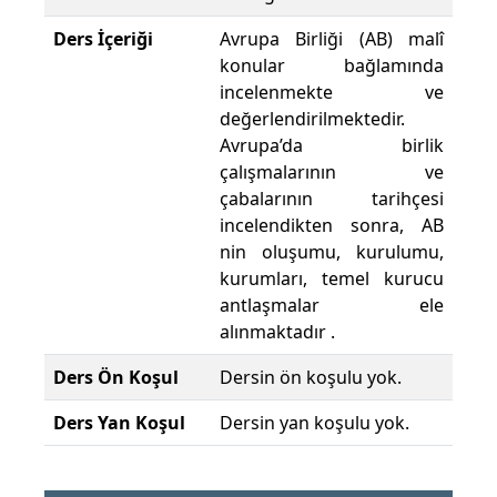
Ders İçeriği
Avrupa Birliği (AB) malî
konular bağlamında
incelenmekte ve
değerlendirilmektedir.
Avrupa’da birlik
çalışmalarının ve
çabalarının tarihçesi
incelendikten sonra, AB
nin oluşumu, kurulumu,
kurumları, temel kurucu
antlaşmalar ele
alınmaktadır .
Ders Ön Koşul
Dersin ön koşulu yok.
Ders Yan Koşul
Dersin yan koşulu yok.