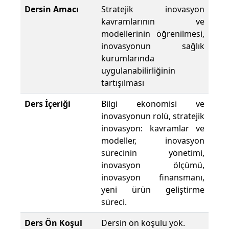
Dersin Amacı
Stratejik inovasyon
kavramlarının ve
modellerinin öğrenilmesi,
inovasyonun sağlık
kurumlarında
uygulanabilirliğinin
tartışılması
Ders İçeriği
Bilgi ekonomisi ve
inovasyonun rolü, stratejik
inovasyon: kavramlar ve
modeller, inovasyon
sürecinin yönetimi,
inovasyon ölçümü,
inovasyon finansmanı,
yeni ürün geliştirme
süreci.
Ders Ön Koşul
Dersin ön koşulu yok.