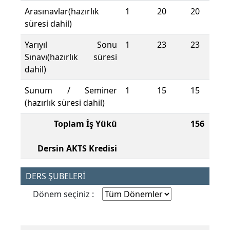
Arasınavlar(hazırlık
1
20
20
süresi dahil)
Yarıyıl Sonu
1
23
23
Sınavı(hazırlık süresi
dahil)
Sunum / Seminer
1
15
15
(hazırlık süresi dahil)
Toplam İş Yükü
156
Dersin AKTS Kredisi
DERS ŞUBELERİ
Dönem seçiniz :