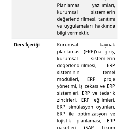
Planlaması yazılımları,
kurumsal sistemlerin
değerlendirilmesi, tanıtımı
ve uygulamaları hakkında
bilgi vermektir.
Ders İçeriği
Kurumsal kaynak
planlaması (ERP)’na giriş,
kurumsal sistemlerin
değerlendirilmesi, ERP
sisteminin temel
modülleri, ERP proje
yönetimi, iş zekası ve ERP
sistemleri, ERP ve tedarik
zincirleri, ERP eğilimleri,
ERP simülasyon oyunları,
ERP ile optimizasyon ve
lojistik planlaması, ERP
paketleri (SAP, Likom