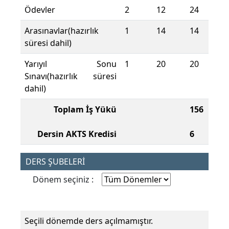
Ödevler
2
12
24
Arasınavlar(hazırlık
1
14
14
süresi dahil)
Yarıyıl Sonu
1
20
20
Sınavı(hazırlık süresi
dahil)
Toplam İş Yükü
156
Dersin AKTS Kredisi
6
DERS ŞUBELERİ
Dönem seçiniz :
Seçili dönemde ders açılmamıştır.