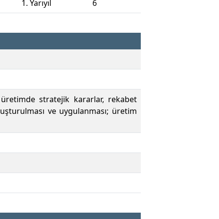
1. Yarıyıl
6
 üretimde stratejik kararlar, rekabet
in oluşturulması ve uygulanması; üretim