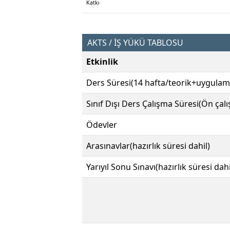
Katkı
AKTS / İŞ YÜKÜ TABLOSU
Etkinlik
Ders Süresi(14 hafta/teorik+uygulam
Sınıf Dışı Ders Çalışma Süresi(Ön çal
Ödevler
Arasınavlar(hazırlık süresi dahil)
Yarıyıl Sonu Sınavı(hazırlık süresi dahi