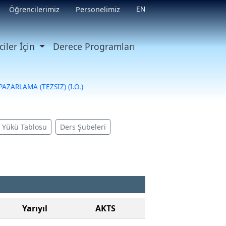
EN
Öğrencilerimiz
Personelimiz
iler İçin
Derece Programları
AZARLAMA (TEZSİZ) (İ.Ö.)
ş Yükü Tablosu
Ders Şubeleri
Yarıyıl
AKTS